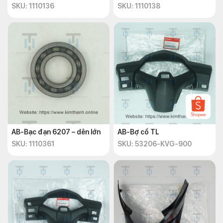
SKU: 1110136
SKU: 1110138
AB-Bạc đạn 6207 – dên lớn
AB-Bợ cổ TL
SKU: 1110361
SKU: 53206-KVG-900