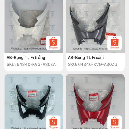
AB-Bụng TL Fi trắng
AB-Bụng TL Fi xám
SKU: 64340-KVG-A30ZA
SKU: 64340-KVG-A30ZG