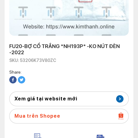
FU20-BỢ CỔ TRẮNG *NH193P* -KO NÚT ĐÈN
-2022
SKU: 53206K73V80ZC
Share:
Xem giá tại website mới
Mua trên Shopee