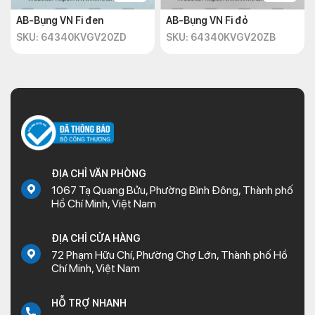
AB-Bụng VN Fi đen
AB-Bụng VN Fi đỏ
SKU: 64340KVGV20ZD
SKU: 64340KVGV20ZB
ĐỊA CHỈ VĂN PHÒNG
1067 Tạ Quang Bửu, Phường Bình Đông, Thành phố
Hồ Chí Minh, Việt Nam
ĐỊA CHỈ CỬA HÀNG
72 Phạm Hữu Chí, Phường Chợ Lớn, Thành phố Hồ
Chí Minh, Việt Nam
HỖ TRỢ NHANH