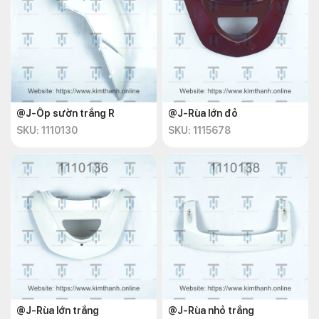
@J-Ốp sườn trắng R
@J-Rùa lớn đỏ
SKU: 1110130
SKU: 1115678
@J-Rùa lớn trắng
@J-Rùa nhỏ trắng