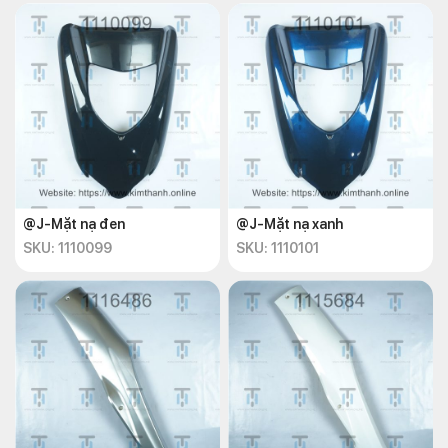
@J-Mặt nạ đen
@J-Mặt nạ xanh
SKU: 1110099
SKU: 1110101