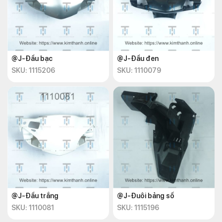
@J-Đầu bạc
@J-Đầu đen
SKU: 1115206
SKU: 1110079
@J-Đầu trắng
@J-Đuôi bảng số
SKU: 1110081
SKU: 1115196