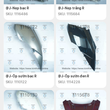
@J-Nẹp bạc R
@J-Nẹp trắng R
SKU: 1116486
SKU: 1115684
@J-Ốp sườn bạc R
@J-Ốp sườn đen R
SKU: 1110122
SKU: 1114228