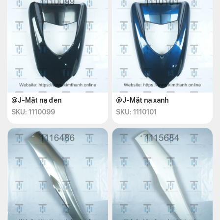
@J-Mặt nạ đen
@J-Mặt nạ xanh
SKU: 1110099
SKU: 1110101