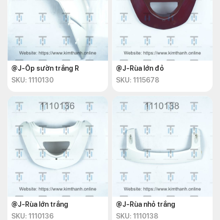
@J-Ốp sườn trắng R
@J-Rùa lớn đỏ
SKU: 1110130
SKU: 1115678
@J-Rùa lớn trắng
@J-Rùa nhỏ trắng
SKU: 1110136
SKU: 1110138