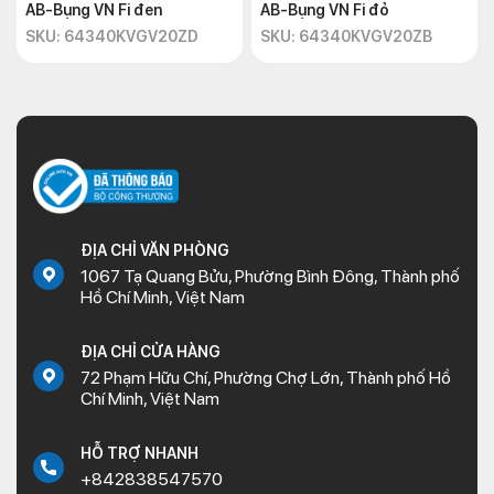
AB-Bụng VN Fi đen
AB-Bụng VN Fi đỏ
SKU: 64340KVGV20ZD
SKU: 64340KVGV20ZB
ĐỊA CHỈ VĂN PHÒNG
1067 Tạ Quang Bửu, Phường Bình Đông, Thành phố
Hồ Chí Minh, Việt Nam
ĐỊA CHỈ CỬA HÀNG
72 Phạm Hữu Chí, Phường Chợ Lớn, Thành phố Hồ
Chí Minh, Việt Nam
HỖ TRỢ NHANH
+842838547570