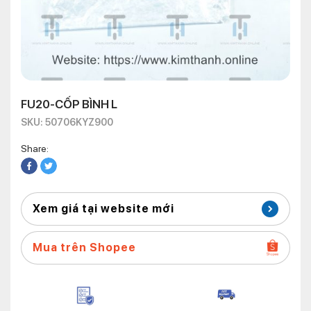
FU20-CỐP BÌNH L
SKU: 50706KYZ900
Share:
Xem giá tại website mới
Mua trên Shopee