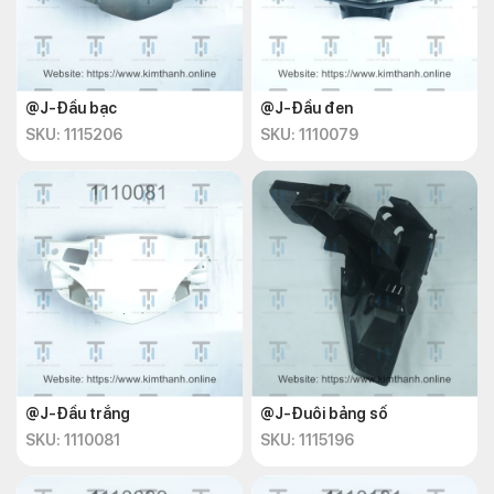
@J-Đầu bạc
@J-Đầu đen
SKU: 1115206
SKU: 1110079
@J-Đầu trắng
@J-Đuôi bảng số
SKU: 1110081
SKU: 1115196