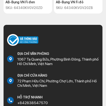
AB-Bụng VN Fi đen
AB-Bụng VN Fi đỏ
SKU: 64340KVGV20ZD
SKU: 64340KVGV20ZB
ĐỊA CHỈ VĂN PHÒNG
1067 Tạ Quang Bửu, Phường Bình Đông, Thành phố
Hồ Chí Minh, Việt Nam
ĐỊA CHỈ CỬA HÀNG
72 Phạm Hữu Chí, Phường Chợ Lớn, Thành phố Hồ
Chí Minh, Việt Nam
HỖ TRỢ NHANH
+842838547570