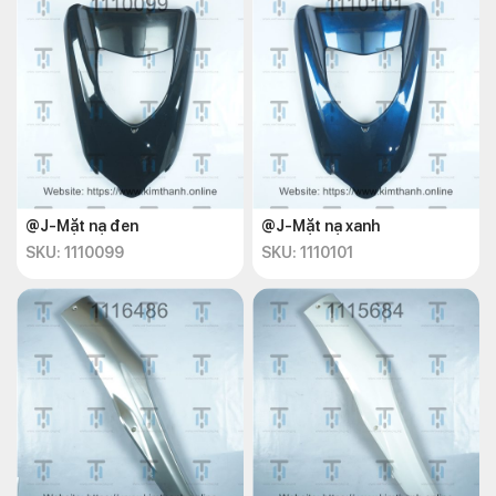
@J-Mặt nạ đen
@J-Mặt nạ xanh
SKU: 1110099
SKU: 1110101