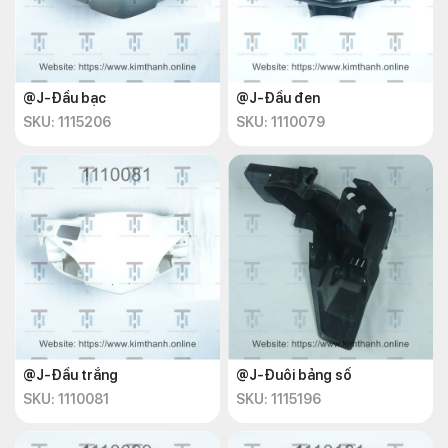
@J-Đầu bạc
@J-Đầu đen
SKU: 1115206
SKU: 1110079
@J-Đầu trắng
@J-Đuôi bảng số
SKU: 1110081
SKU: 1115196