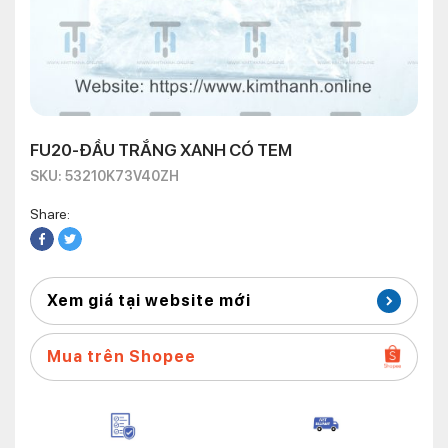
FU20-ĐẦU TRẮNG XANH CÓ TEM
SKU: 53210K73V40ZH
Share:
Xem giá tại website mới
Mua trên Shopee