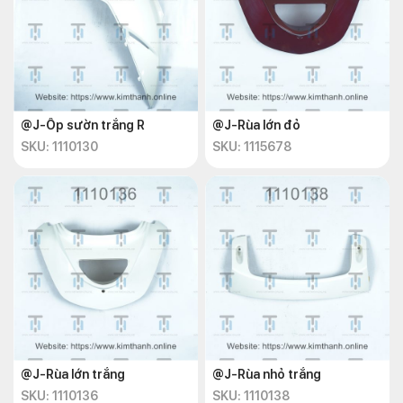
@J-Ốp sườn trắng R
@J-Rùa lớn đỏ
SKU: 1110130
SKU: 1115678
@J-Rùa lớn trắng
@J-Rùa nhỏ trắng
SKU: 1110136
SKU: 1110138