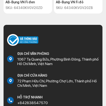
AB-Bụng VN Fi đen
AB-Bụng VN Fi đỏ
SKU: 64340KVGV20ZD
SKU: 64340KVGV20ZB
ĐỊA CHỈ VĂN PHÒNG
1067 Tạ Quang Bửu, Phường Bình Đông, Thành phố
Hồ Chí Minh, Việt Nam
ĐỊA CHỈ CỬA HÀNG
72 Phạm Hữu Chí, Phường Chợ Lớn, Thành phố Hồ
Chí Minh, Việt Nam
HỖ TRỢ NHANH
+842838547570