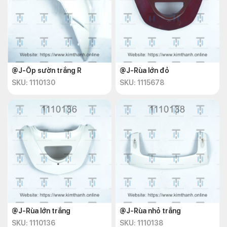
@J-Ốp sườn trắng R
@J-Rùa lớn đỏ
SKU: 1110130
SKU: 1115678
@J-Rùa lớn trắng
@J-Rùa nhỏ trắng
SKU: 1110136
SKU: 1110138