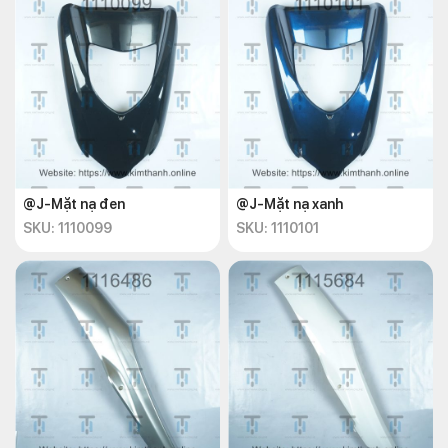
@J-Mặt nạ đen
@J-Mặt nạ xanh
SKU: 1110099
SKU: 1110101