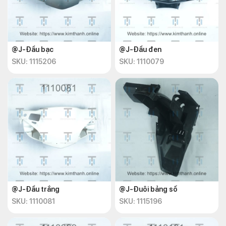
@J-Đầu bạc
@J-Đầu đen
SKU: 1115206
SKU: 1110079
@J-Đầu trắng
@J-Đuôi bảng số
SKU: 1110081
SKU: 1115196