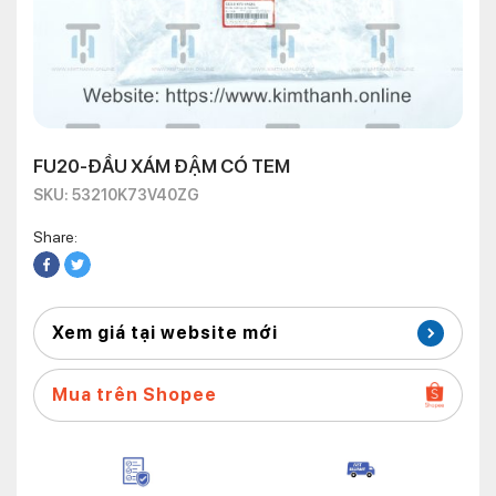
FU20-ĐẦU XÁM ĐẬM CÓ TEM
SKU: 53210K73V40ZG
Share:
Xem giá tại website mới
Mua trên Shopee