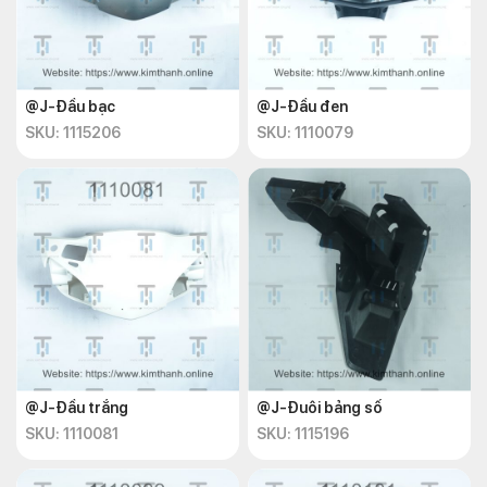
@J-Đầu bạc
@J-Đầu đen
SKU: 1115206
SKU: 1110079
@J-Đầu trắng
@J-Đuôi bảng số
SKU: 1110081
SKU: 1115196