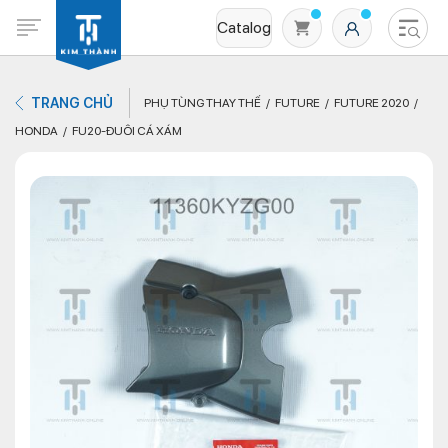
Catalog
TRANG CHỦ
PHỤ TÙNG THAY THẾ
FUTURE
FUTURE 2020
HONDA
FU20-ĐUÔI CÁ XÁM
Không có sản phẩm nào trong giỏ hàng