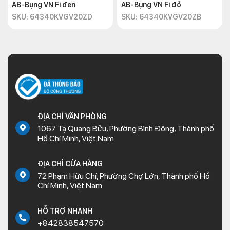
AB-Bụng VN Fi đen
AB-Bụng VN Fi đỏ
SKU: 64340KVGV20ZD
SKU: 64340KVGV20ZB
ĐỊA CHỈ VĂN PHÒNG
1067 Tạ Quang Bửu, Phường Bình Đông, Thành phố
Hồ Chí Minh, Việt Nam
ĐỊA CHỈ CỬA HÀNG
72 Phạm Hữu Chí, Phường Chợ Lớn, Thành phố Hồ
Chí Minh, Việt Nam
HỖ TRỢ NHANH
+842838547570