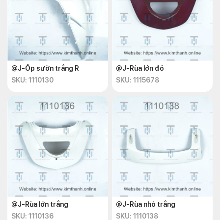
@J-Ốp sườn trắng R
@J-Rùa lớn đỏ
SKU: 1110130
SKU: 1115678
@J-Rùa lớn trắng
@J-Rùa nhỏ trắng
SKU: 1110136
SKU: 1110138