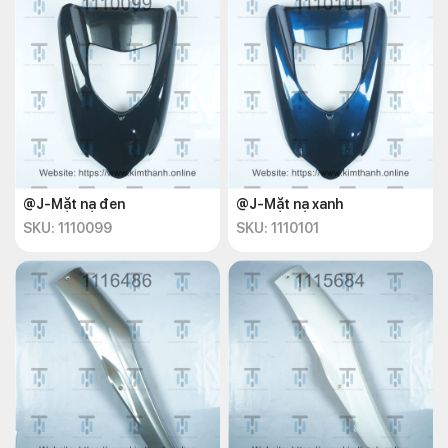
@J-Mặt nạ đen
@J-Mặt nạ xanh
SKU: 1110099
SKU: 1110101