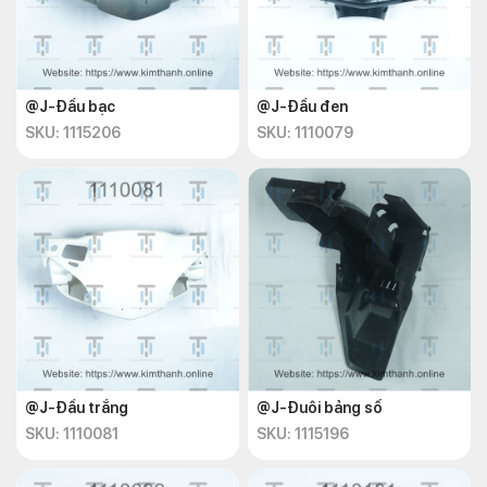
@J-Đầu bạc
@J-Đầu đen
SKU: 1115206
SKU: 1110079
@J-Đầu trắng
@J-Đuôi bảng số
SKU: 1110081
SKU: 1115196