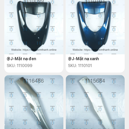
@J-Mặt nạ đen
@J-Mặt nạ xanh
SKU: 1110099
SKU: 1110101