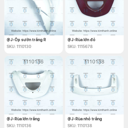
@J-Ốp sườn trắng R
@J-Rùa lớn đỏ
SKU: 1110130
SKU: 1115678
@J-Rùa lớn trắng
@J-Rùa nhỏ trắng
SKU: 1110136
SKU: 1110138