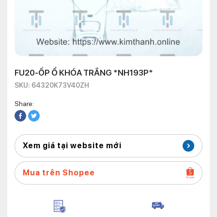
FU20-ỐP Ổ KHÓA TRẮNG *NH193P*
SKU: 64320K73V40ZH
Share:
Xem giá tại website mới
Mua trên Shopee