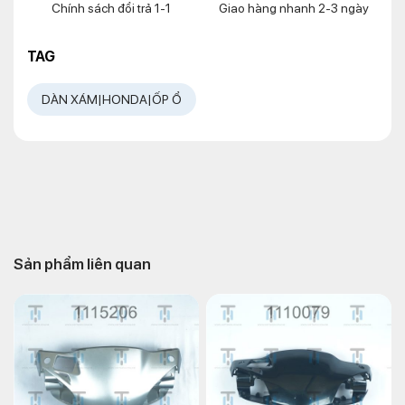
Chính sách đổi trả 1-1
Giao hàng nhanh 2-3 ngày
TAG
DÀN XÁM|HONDA|ỐP Ổ
Sản phẩm liên quan