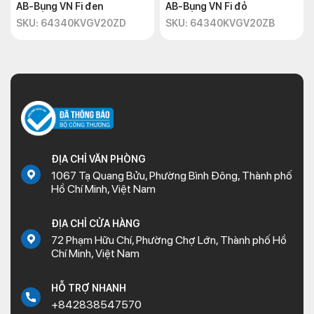
AB-Bụng VN Fi đen
AB-Bụng VN Fi đỏ
SKU: 64340KVGV20ZD
SKU: 64340KVGV20ZB
ĐỊA CHỈ VĂN PHÒNG
1067 Tạ Quang Bửu, Phường Bình Đông, Thành phố
Hồ Chí Minh, Việt Nam
ĐỊA CHỈ CỬA HÀNG
72 Phạm Hữu Chí, Phường Chợ Lớn, Thành phố Hồ
Chí Minh, Việt Nam
HỖ TRỢ NHANH
+842838547570