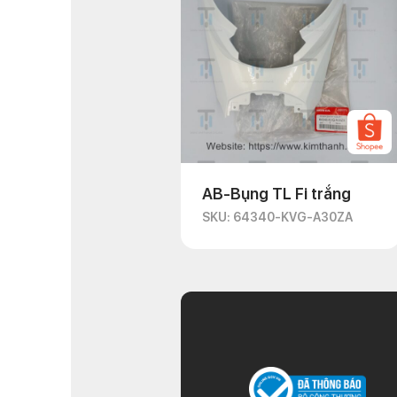
AB-Bụng TL Fi trắng
SKU: 64340-KVG-A30ZA