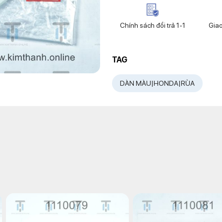
Chính sách đổi trả 1-1
Gia
TAG
DÀN MÀU|HONDA|RÙA