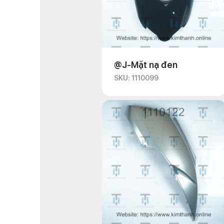
@J-Mặt nạ đen
SKU: 1110099