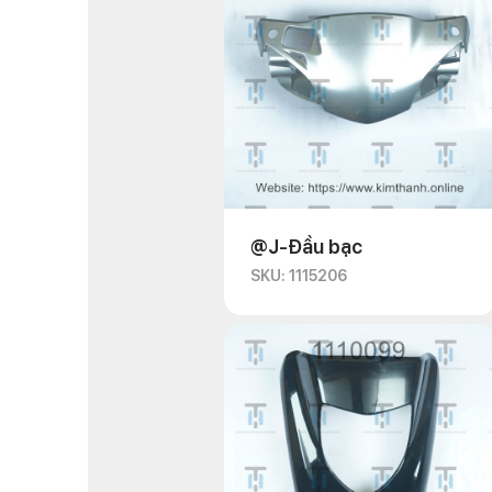
@J-Đầu bạc
SKU: 1115206