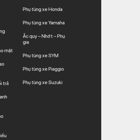
Phụ tùng xe Honda
Phụ tùng xe Yamaha
ăng
Ắc quy – Nhớt – Phụ
gia
ảo mật
Phụ tùng xe SYM
ao
Phụ tùng xe Piaggio
Phụ tùng xe Suzuki
i trả
hanh
ảo
iếu