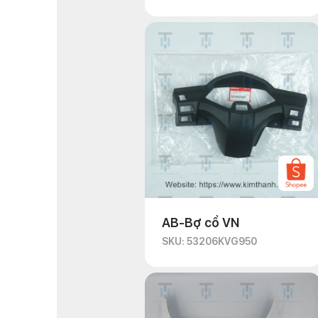
AB-Bợ cổ VN
SKU: 53206KVG950