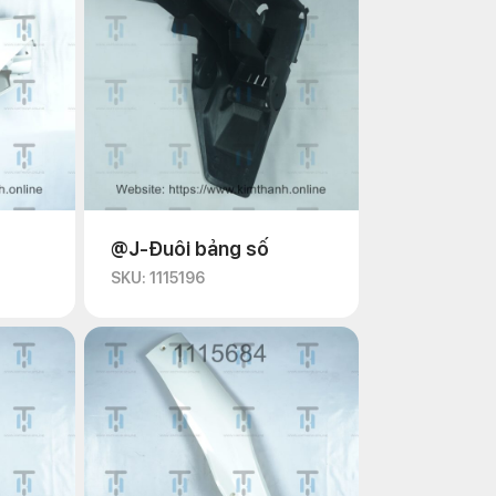
@J-Đuôi bảng số
SKU: 1115196