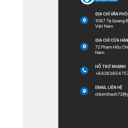
ĐỊA CHỈ VĂN PH
1067 Tạ Quang B
Việt Nam
ĐỊA CHỈ CỬA HÀ
72 Phạm Hữu Chí,
Nam
HỖ TRỢ NHANH
+8428385475
EMAIL LIÊN HỆ
chkimthanh72@g