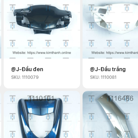
@J-Đầu đen
@J-Đầu trắng
SKU: 1110079
SKU: 1110081