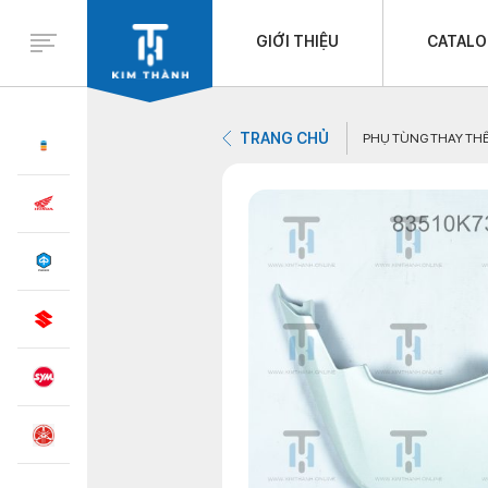
GIỚI THIỆU
CATAL
TRANG CHỦ
PHỤ TÙNG THAY TH