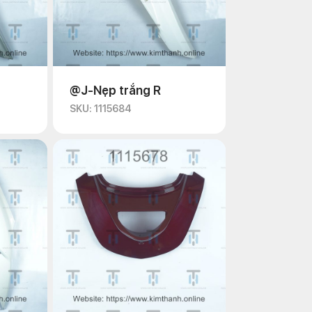
@J-Nẹp trắng R
SKU: 1115684