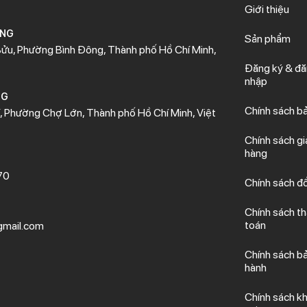
Giới thiệu
ÒNG
Sản phẩm
ửu, Phường Bình Đông, Thành phố Hồ Chí Minh,
Đăng ký & đ
nhập
NG
Chính sách b
 Phường Chợ Lớn, Thành phố Hồ Chí Minh, Việt
Chính sách gi
hàng
70
Chính sách đổ
Chính sách t
toán
mail.com
Chính sách b
hành
Chính sách kh