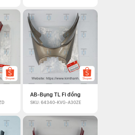
AB-Bụng TL Fi đồng
ZD
SKU: 64340-KVG-A30ZE