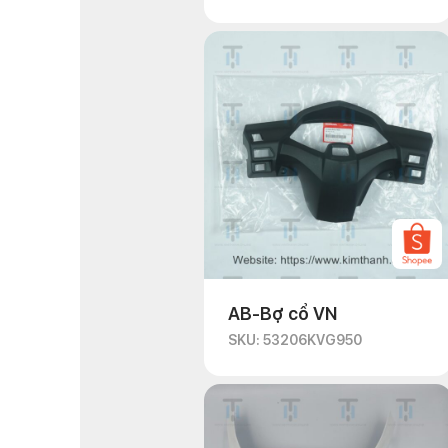
AB-Bợ cổ VN
SKU: 53206KVG950