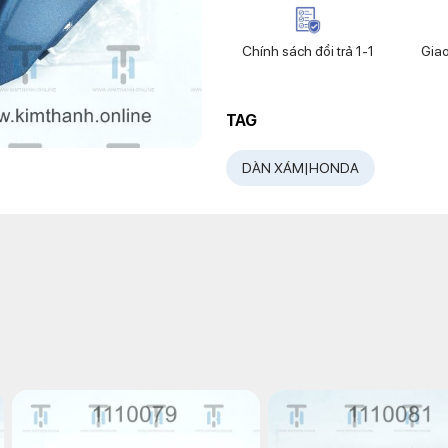
Chính sách đổi trả 1-1
Gia
TAG
DÀN XÁM|HONDA