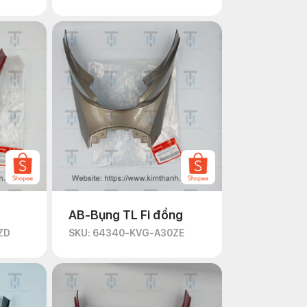
AB-Bụng TL Fi đồng
ZD
SKU: 64340-KVG-A30ZE