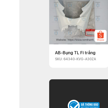
AB-Bụng TL Fi trắng
SKU: 64340-KVG-A30ZA