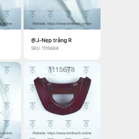
@J-Nẹp trắng R
SKU: 1115684