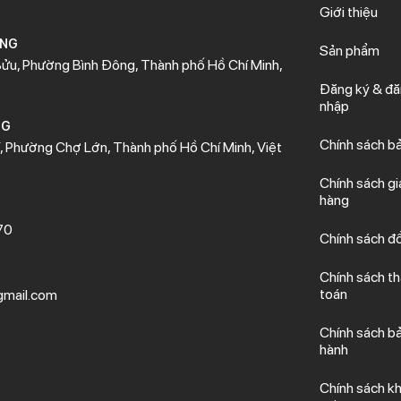
Giới thiệu
ÒNG
Sản phẩm
ửu, Phường Bình Đông, Thành phố Hồ Chí Minh,
Đăng ký & đ
nhập
NG
Chính sách b
 Phường Chợ Lớn, Thành phố Hồ Chí Minh, Việt
Chính sách gi
hàng
70
Chính sách đổ
Chính sách t
toán
mail.com
Chính sách b
hành
Chính sách kh