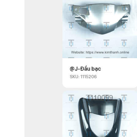
@J-Đầu bạc
SKU: 1115206