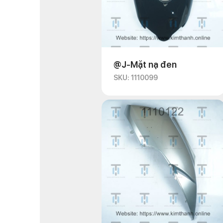
@J-Mặt nạ đen
SKU: 1110099