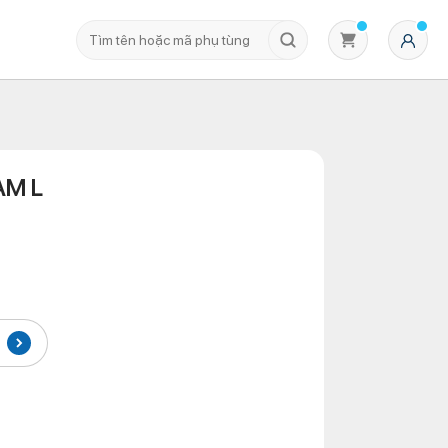
AM L
Không có sản phẩm nào trong giỏ hàng