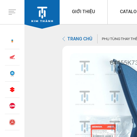
GIỚI THIỆU
CATAL
TRANG CHỦ
PHỤ TÙNG THAY TH