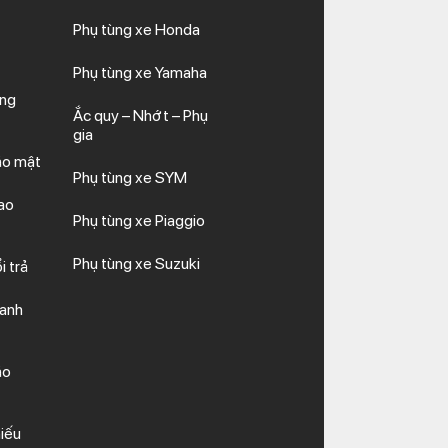
Phụ tùng xe Honda
Phụ tùng xe Yamaha
ăng
Ắc quy – Nhớt – Phụ
gia
ảo mật
Phụ tùng xe SYM
ao
Phụ tùng xe Piaggio
Phụ tùng xe Suzuki
i trả
hanh
ảo
iếu