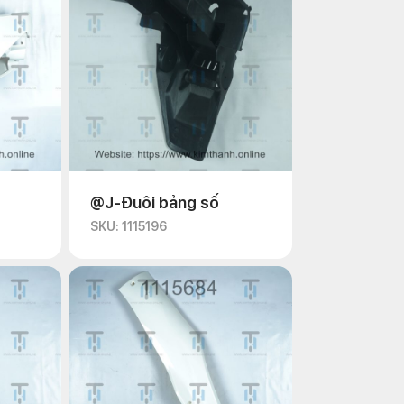
@J-Đuôi bảng số
SKU: 1115196