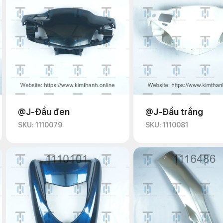
@J-Đầu đen
@J-Đầu trắng
SKU: 1110079
SKU: 1110081