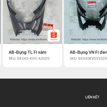
AB-Bụng TL Fi xám
AB-Bụng VN Fi đe
SKU: 64340-KVG-A30ZG
SKU: 64340KVGV20Z
LIÊN KẾT