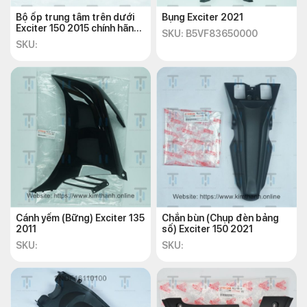
Bộ ốp trung tâm trên dưới
Bụng Exciter 2021
Exciter 150 2015 chính hãng
SKU: B5VF83650000
Yamaha
SKU:
Cánh yếm (Bững) Exciter 135
Chắn bùn (Chụp đèn bảng
2011
số) Exciter 150 2021
SKU:
SKU: