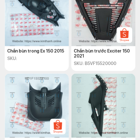
Chắn bùn trong Ex 150 2015
Chắn bùn trước Exciter 150
2021
SKU:
SKU: B5VF15520000