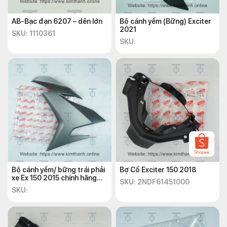
AB-Bạc đạn 6207 – dên lớn
Bộ cánh yếm (Bững) Exciter
2021
SKU: 1110361
SKU:
Bộ cánh yếm/ bững trái phải
Bợ Cổ Exciter 150 2018
xe Ex 150 2015 chính hãng
SKU: 2NDF61451000
Yamaha
SKU: