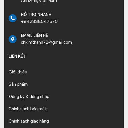
Chí Minh, Việt Nam
HỖ TRỢ NHANH
+842838547570
EMAIL LIÊN HỆ
chkimthanh72@gmail.com
LIÊN KẾT
Giới thiệu
Sản phẩm
Đăng ký & đăng nhập
Chính sách bảo mật
Chính sách giao hàng