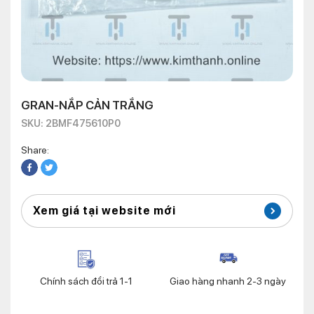
GRAN-NẮP CẢN TRẮNG
SKU: 2BMF475610P0
Share:
Xem giá tại website mới
Chính sách đổi trả 1-1
Giao hàng nhanh 2-3 ngày