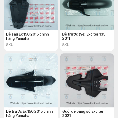
Dè sau Ex 150 2015 chính
Dè trước (Vè) Exciter 135
hãng Yamaha
2011
SKU:
SKU:
Dè trước Ex 150 2015 chính
Đuôi dè bảng số Exciter
hãng Yamaha
2021