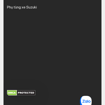
Phụ tùng xe Suzuki
XEM THÊM
NHẬN MÃ BẢO MẬT