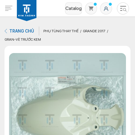
Catalog
TRANG CHỦ
PHỤ TÙNG THAY THẾ
GRANDE 2017
GRAN-VÈ TRƯỚC KEM
Không có sản phẩm nào trong giỏ hàng