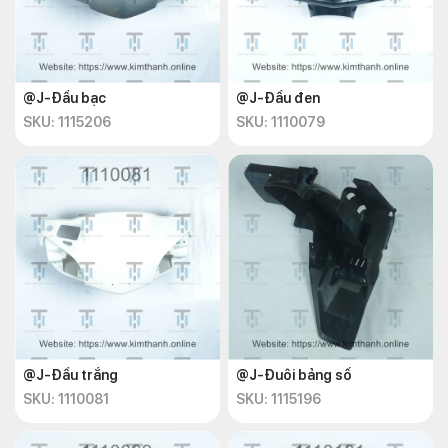
@J-Đầu bạc
@J-Đầu đen
SKU: 1115206
SKU: 1110079
@J-Đầu trắng
@J-Đuôi bảng số
SKU: 1110081
SKU: 1115196