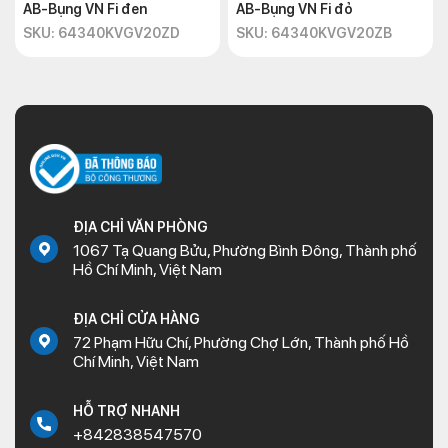
AB-Bụng VN Fi đen
AB-Bụng VN Fi đỏ
SKU: 64340KVGV20ZD
SKU: 64340KVGV20ZB
ĐỊA CHỈ VĂN PHÒNG
1067 Tạ Quang Bửu, Phường Bình Đông, Thành phố
Hồ Chí Minh, Việt Nam
ĐỊA CHỈ CỬA HÀNG
72 Phạm Hữu Chí, Phường Chợ Lớn, Thành phố Hồ
Chí Minh, Việt Nam
HỖ TRỢ NHANH
+842838547570