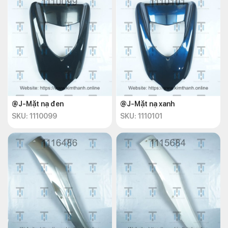
@J-Mặt nạ đen
@J-Mặt nạ xanh
SKU: 1110099
SKU: 1110101