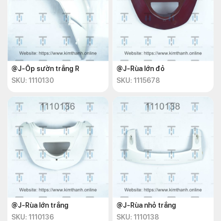
@J-Ốp sườn trắng R
@J-Rùa lớn đỏ
SKU: 1110130
SKU: 1115678
@J-Rùa lớn trắng
@J-Rùa nhỏ trắng
SKU: 1110136
SKU: 1110138