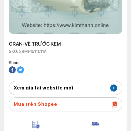
GRAN-VÈ TRƯỚC KEM
SKU: 2BMF1511011A
Share:
Xem giá tại website mới
Mua trên Shopee