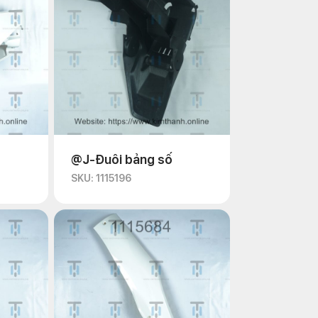
@J-Đuôi bảng số
SKU: 1115196