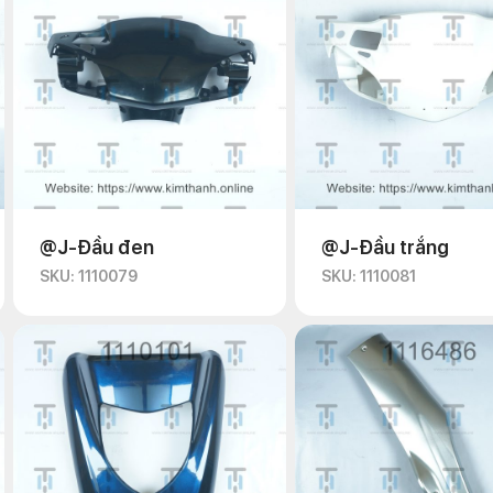
@J-Đầu đen
@J-Đầu trắng
SKU: 1110079
SKU: 1110081