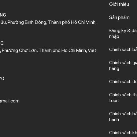
Giới thiệu
ÒNG
Sản phẩm
ửu, Phường Bình Đông, Thành phố Hồ Chí Minh,
Đăng ký & đ
nhập
NG
Chính sách b
 Phường Chợ Lớn, Thành phố Hồ Chí Minh, Việt
Chính sách gi
hàng
70
Chính sách đổ
Chính sách t
toán
mail.com
Chính sách b
hành
Chính sách kh