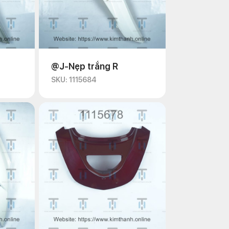
@J-Nẹp trắng R
SKU: 1115684