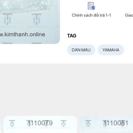
Chính sách đổi trả 1-1
Gia
TAG
DÀN MÀU
YAMAHA