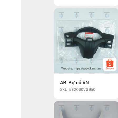
AB-Bợ cổ VN
SKU: 53206KVG950