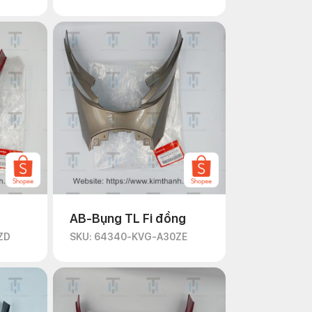
AB-Bụng TL Fi đồng
ZD
SKU: 64340-KVG-A30ZE