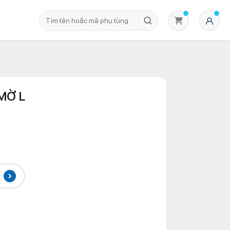
MỜ L
Không có sản phẩm nào trong giỏ hàng