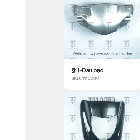
@J-Đầu bạc
SKU: 1115206