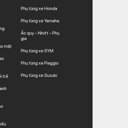
Phụ tùng xe Honda
Phụ tùng xe Yamaha
ăng
Ắc quy – Nhớt – Phụ
gia
ảo mật
Phụ tùng xe SYM
ao
Phụ tùng xe Piaggio
Phụ tùng xe Suzuki
i trả
hanh
ảo
iếu