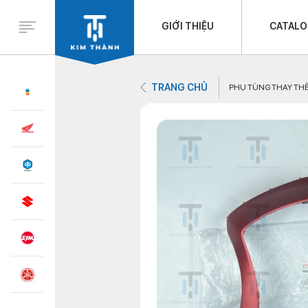
GIỚI THIỆU
CATAL
TRANG CHỦ
PHỤ TÙNG THAY TH