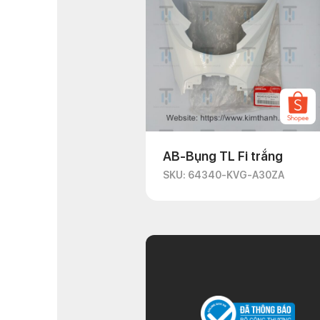
AB-Bụng TL Fi trắng
SKU: 64340-KVG-A30ZA