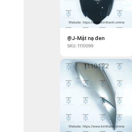
@J-Mặt nạ đen
SKU: 1110099