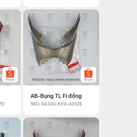
AB-Bụng TL Fi đồng
ZD
SKU: 64340-KVG-A30ZE