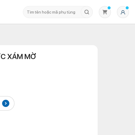
ỚC XÁM MỜ
Không có sản phẩm nào trong giỏ hàng