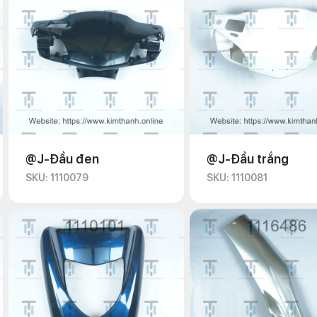
@J-Đầu đen
@J-Đầu trắng
SKU: 1110079
SKU: 1110081