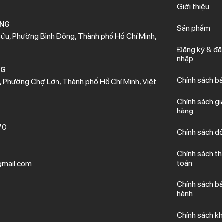
Giới thiệu
ÒNG
Sản phẩm
ửu, Phường Bình Đông, Thành phố Hồ Chí Minh,
Đăng ký & đ
nhập
NG
Chính sách b
 Phường Chợ Lớn, Thành phố Hồ Chí Minh, Việt
Chính sách gi
hàng
70
Chính sách đổ
Chính sách t
toán
mail.com
Chính sách b
hành
Chính sách kh