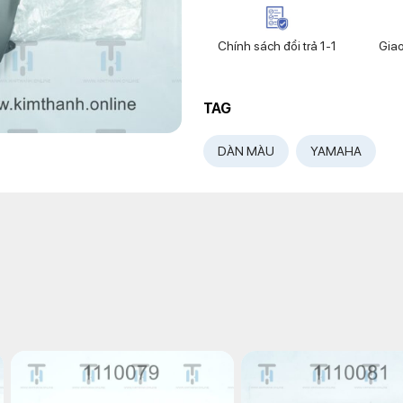
Chính sách đổi trả 1-1
Gia
TAG
DÀN MÀU
YAMAHA