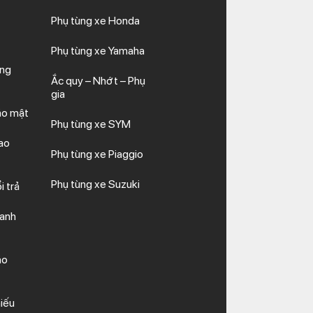
Phụ tùng xe Honda
Phụ tùng xe Yamaha
ăng
Ắc quy – Nhớt – Phụ
gia
ảo mật
Phụ tùng xe SYM
ao
Phụ tùng xe Piaggio
Phụ tùng xe Suzuki
i trả
hanh
ảo
iếu