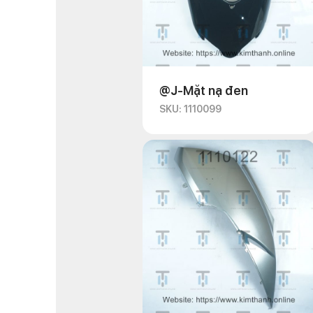
@J-Mặt nạ đen
SKU: 1110099