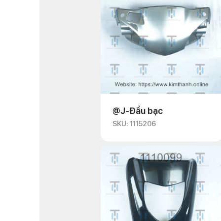
@J-Đầu bạc
SKU: 1115206