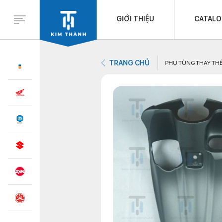
GIỚI THIỆU
CATAL
TRANG CHỦ
PHỤ TÙNG THAY TH