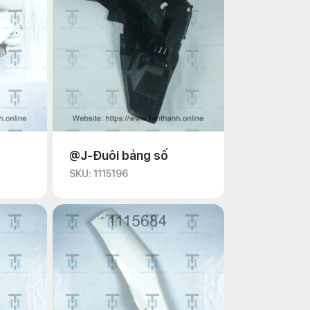
@J-Đuôi bảng số
SKU: 1115196