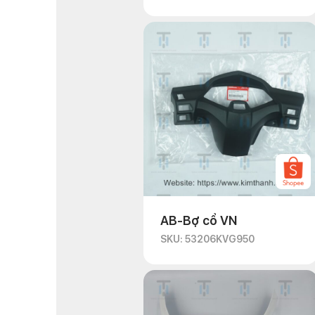
AB-Bợ cổ VN
SKU: 53206KVG950