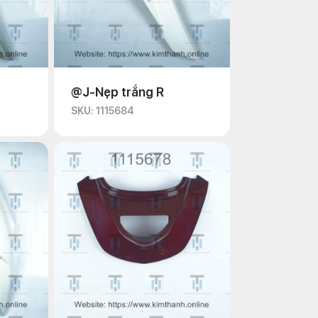
@J-Nẹp trắng R
SKU: 1115684