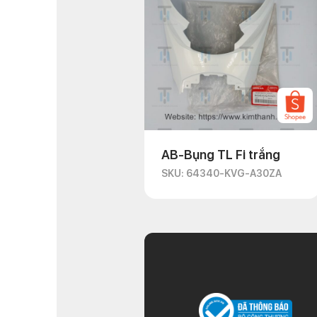
AB-Bụng TL Fi trắng
SKU: 64340-KVG-A30ZA