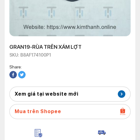
GRAN19-RÙA TRÊN XÁM LỢT
SKU: B8AF174100P1
Share:
Xem giá tại website mới
Mua trên Shopee