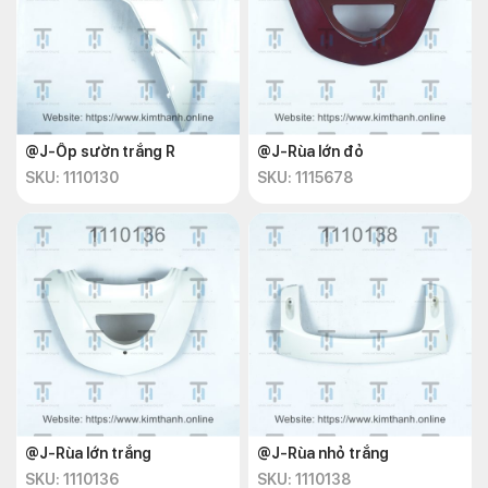
@J-Ốp sườn trắng R
@J-Rùa lớn đỏ
SKU: 1110130
SKU: 1115678
@J-Rùa lớn trắng
@J-Rùa nhỏ trắng
SKU: 1110136
SKU: 1110138