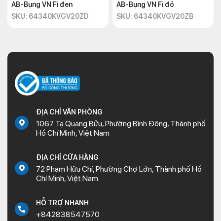
AB-Bụng VN Fi đen
AB-Bụng VN Fi đỏ
SKU: 64340KVGV20ZD
SKU: 64340KVGV20ZB
ĐỊA CHỈ VĂN PHÒNG
1067 Tạ Quang Bửu, Phường Bình Đông, Thành phố
Hồ Chí Minh, Việt Nam
ĐỊA CHỈ CỬA HÀNG
72 Phạm Hữu Chí, Phường Chợ Lớn, Thành phố Hồ
Chí Minh, Việt Nam
HỖ TRỢ NHANH
+842838547570