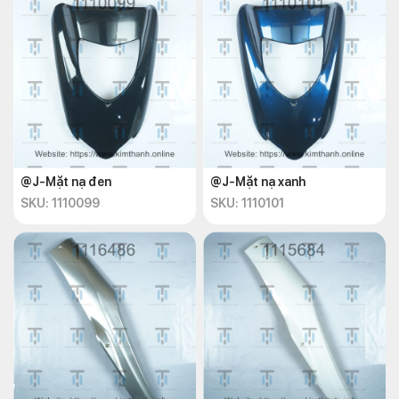
@J-Mặt nạ đen
@J-Mặt nạ xanh
SKU: 1110099
SKU: 1110101