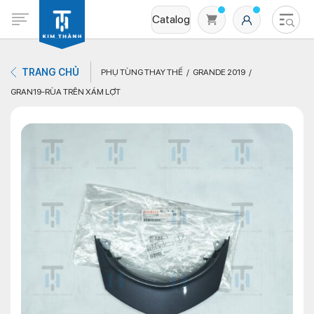
Catalog
TRANG CHỦ
PHỤ TÙNG THAY THẾ
GRANDE 2019
GRAN19-RÙA TRÊN XÁM LỢT
Không có sản phẩm nào trong giỏ hàng