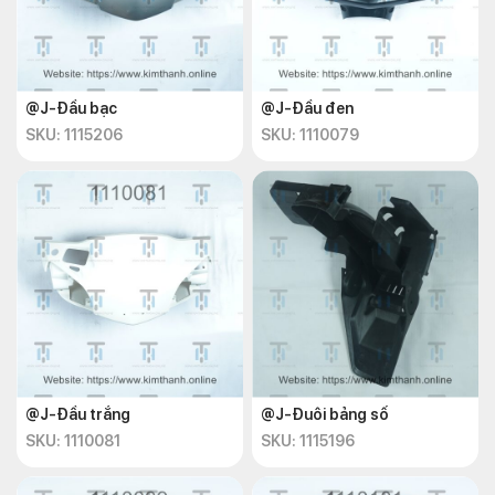
@J-Đầu bạc
@J-Đầu đen
SKU: 1115206
SKU: 1110079
@J-Đầu trắng
@J-Đuôi bảng số
SKU: 1110081
SKU: 1115196