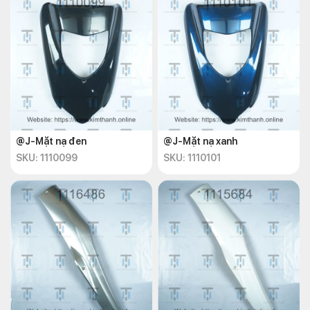
@J-Mặt nạ đen
@J-Mặt nạ xanh
SKU: 1110099
SKU: 1110101