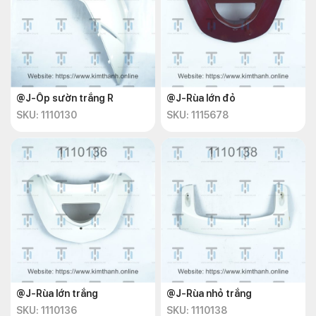
@J-Ốp sườn trắng R
@J-Rùa lớn đỏ
SKU: 1110130
SKU: 1115678
@J-Rùa lớn trắng
@J-Rùa nhỏ trắng
SKU: 1110136
SKU: 1110138