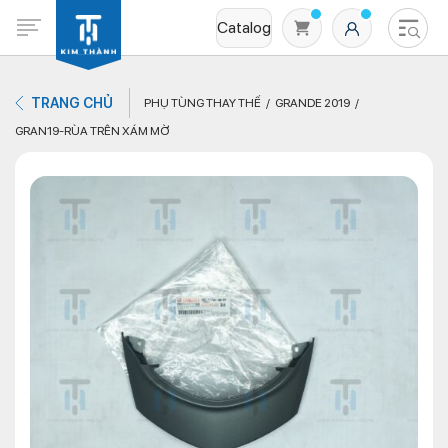
Catalog
TRANG CHỦ
PHỤ TÙNG THAY THẾ
GRANDE 2019
GRAN19-RÙA TRÊN XÁM MỜ
Không có sản phẩm nào trong giỏ hàng