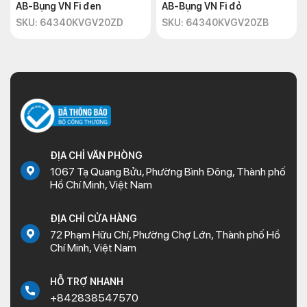
AB-Bụng VN Fi đen
AB-Bụng VN Fi đỏ
SKU: 64340KVGV20ZD
SKU: 64340KVGV20ZB
ĐỊA CHỈ VĂN PHÒNG
1067 Tạ Quang Bửu, Phường Bình Đông, Thành phố
Hồ Chí Minh, Việt Nam
ĐỊA CHỈ CỬA HÀNG
72 Phạm Hữu Chí, Phường Chợ Lớn, Thành phố Hồ
Chí Minh, Việt Nam
HỖ TRỢ NHANH
+842838547570