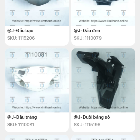
@J-Đầu bạc
@J-Đầu đen
SKU: 1115206
SKU: 1110079
@J-Đầu trắng
@J-Đuôi bảng số
SKU: 1110081
SKU: 1115196