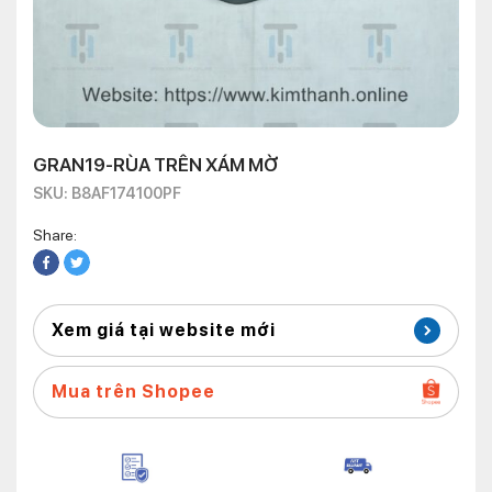
GRAN19-RÙA TRÊN XÁM MỜ
SKU: B8AF174100PF
Share:
Xem giá tại website mới
Mua trên Shopee