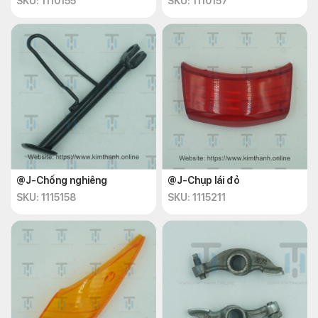
SKU: 1110155
SKU: 1110157
@J-Chống nghiêng
@J-Chụp lái đỏ
SKU: 1115158
SKU: 1115211