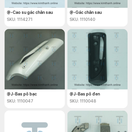
@-Cao su gác chân sau
@-Gác chân sau
SKU: 1114271
SKU: 1110140
@J-Bas pô bạc
@J-Bas pô đen
SKU: 1110047
SKU: 1110048