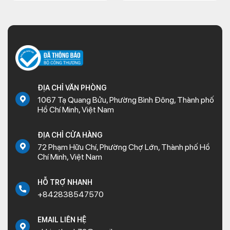
ĐỊA CHỈ VĂN PHÒNG
1067 Tạ Quang Bửu, Phường Bình Đông, Thành phố
Hồ Chí Minh, Việt Nam
ĐỊA CHỈ CỬA HÀNG
72 Phạm Hữu Chí, Phường Chợ Lớn, Thành phố Hồ
Chí Minh, Việt Nam
HỖ TRỢ NHANH
+842838547570
EMAIL LIÊN HỆ