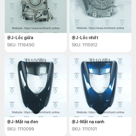
@J-Lốc giữa
@J-Lốc nhớt
SKU: 1116490
SKU: 1115912
@J-Mặt nạ đen
@J-Mặt nạ xanh
SKU: 1110099
SKU: 1110101