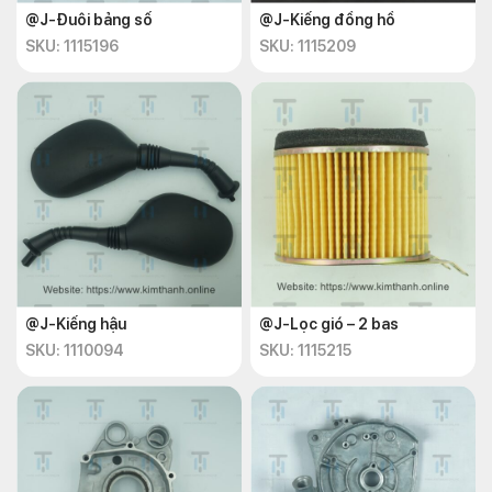
@J-Đuôi bảng số
@J-Kiếng đồng hồ
SKU: 1115196
SKU: 1115209
@J-Kiếng hậu
@J-Lọc gió – 2 bas
SKU: 1110094
SKU: 1115215