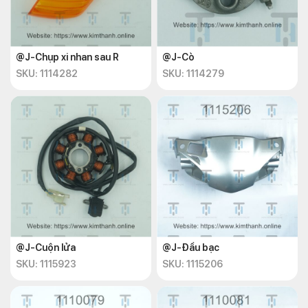
@J-Chụp xi nhan sau R
@J-Cò
SKU: 1114282
SKU: 1114279
@J-Cuộn lửa
@J-Đầu bạc
SKU: 1115923
SKU: 1115206