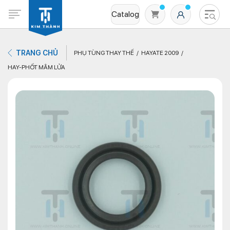
Catalog
TRANG CHỦ
PHỤ TÙNG THAY THẾ
HAYATE 2009
HAY-PHỐT MÂM LỬA
Không có sản phẩm nào trong giỏ hàng