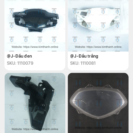
@J-Đầu đen
@J-Đầu trắng
SKU: 1110079
SKU: 1110081