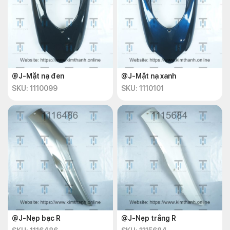
@J-Mặt nạ đen
@J-Mặt nạ xanh
SKU: 1110099
SKU: 1110101
@J-Nẹp bạc R
@J-Nẹp trắng R