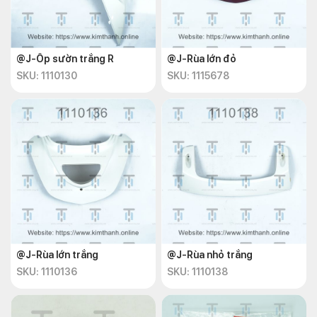
@J-Ốp sườn trắng R
@J-Rùa lớn đỏ
SKU: 1110130
SKU: 1115678
@J-Rùa lớn trắng
@J-Rùa nhỏ trắng
SKU: 1110136
SKU: 1110138