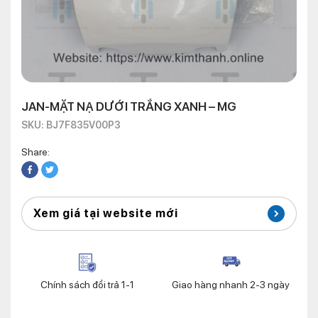
JAN-MẶT NẠ DƯỚI TRẮNG XANH – MG
SKU: BJ7F835V00P3
Share:
Xem giá tại website mới
Chính sách đổi trả 1-1
Giao hàng nhanh 2-3 ngày