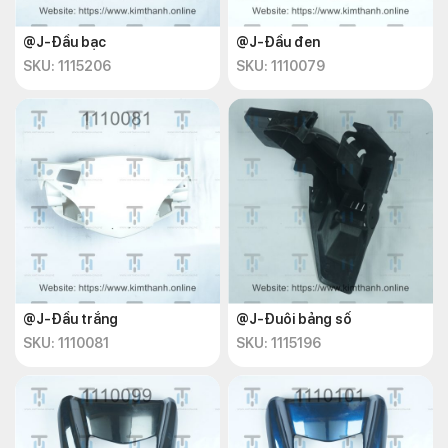
@J-Đầu bạc
@J-Đầu đen
SKU: 1115206
SKU: 1110079
@J-Đầu trắng
@J-Đuôi bảng số
SKU: 1110081
SKU: 1115196