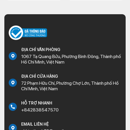
ĐỊA CHỈ VĂN PHÒNG
1067 Tạ Quang Bửu, Phường Bình Đông, Thành phố
Hồ Chí Minh, Việt Nam
ĐỊA CHỈ CỬA HÀNG
72 Phạm Hữu Chí, Phường Chợ Lớn, Thành phố Hồ
Chí Minh, Việt Nam
HỖ TRỢ NHANH
+842838547570
EMAIL LIÊN HỆ