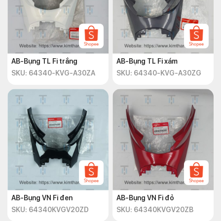
AB-Bụng TL Fi trắng
AB-Bụng TL Fi xám
SKU: 64340-KVG-A30ZA
SKU: 64340-KVG-A30ZG
AB-Bụng VN Fi đen
AB-Bụng VN Fi đỏ
SKU: 64340KVGV20ZD
SKU: 64340KVGV20ZB