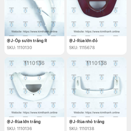
@J-Ốp sườn trắng R
@J-Rùa lớn đỏ
SKU: 1110130
SKU: 1115678
@J-Rùa lớn trắng
@J-Rùa nhỏ trắng
SKU: 1110136
SKU: 1110138