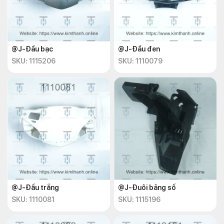
@J-Đầu bạc
@J-Đầu đen
SKU: 1115206
SKU: 1110079
@J-Đầu trắng
@J-Đuôi bảng số
SKU: 1110081
SKU: 1115196