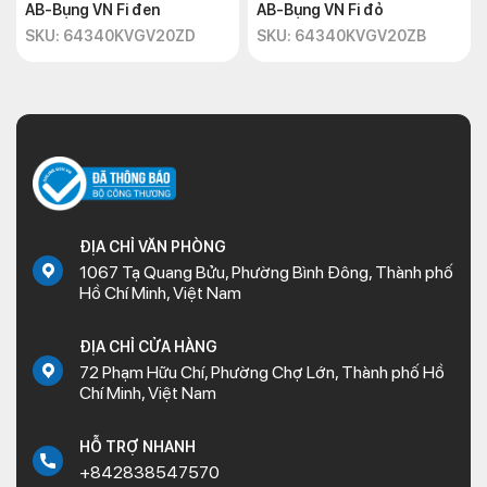
AB-Bụng VN Fi đen
AB-Bụng VN Fi đỏ
SKU: 64340KVGV20ZD
SKU: 64340KVGV20ZB
ĐỊA CHỈ VĂN PHÒNG
1067 Tạ Quang Bửu, Phường Bình Đông, Thành phố
Hồ Chí Minh, Việt Nam
ĐỊA CHỈ CỬA HÀNG
72 Phạm Hữu Chí, Phường Chợ Lớn, Thành phố Hồ
Chí Minh, Việt Nam
HỖ TRỢ NHANH
+842838547570