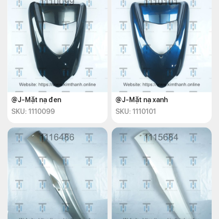
@J-Mặt nạ đen
@J-Mặt nạ xanh
SKU: 1110099
SKU: 1110101