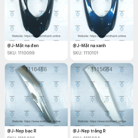
@J-Mặt nạ đen
@J-Mặt nạ xanh
SKU: 1110099
SKU: 1110101
@J-Nẹp bạc R
@J-Nẹp trắng R