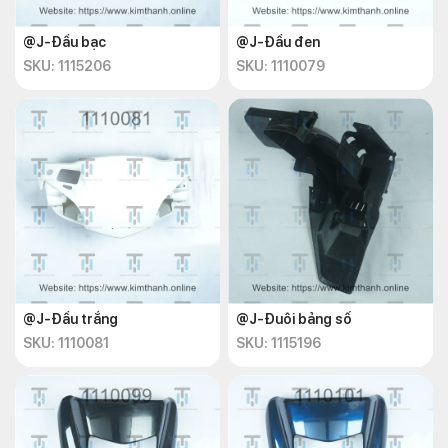
@J-Đầu bạc
@J-Đầu đen
SKU: 1115206
SKU: 1110079
@J-Đầu trắng
@J-Đuôi bảng số
SKU: 1110081
SKU: 1115196