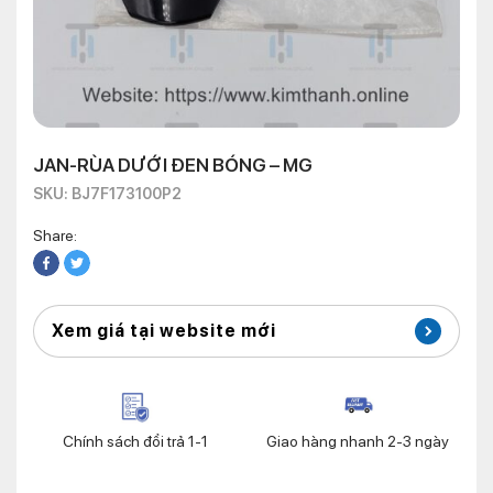
JAN-RÙA DƯỚI ĐEN BÓNG – MG
SKU: BJ7F173100P2
Share:
Xem giá tại website mới
Chính sách đổi trả 1-1
Giao hàng nhanh 2-3 ngày