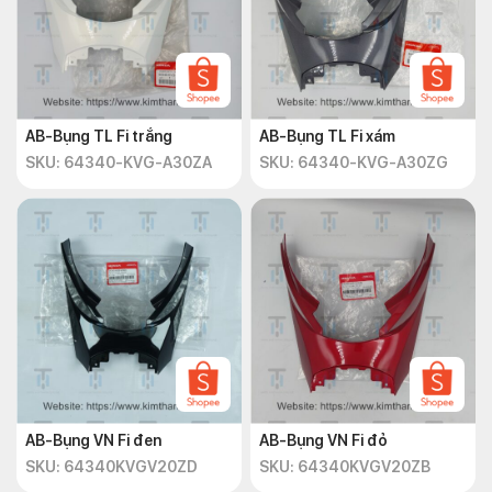
AB-Bụng TL Fi trắng
AB-Bụng TL Fi xám
SKU: 64340-KVG-A30ZA
SKU: 64340-KVG-A30ZG
AB-Bụng VN Fi đen
AB-Bụng VN Fi đỏ
SKU: 64340KVGV20ZD
SKU: 64340KVGV20ZB