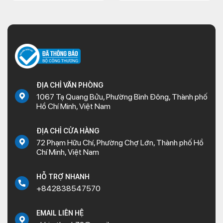
ĐỊA CHỈ VĂN PHÒNG
1067 Tạ Quang Bửu, Phường Bình Đông, Thành phố
Hồ Chí Minh, Việt Nam
ĐỊA CHỈ CỬA HÀNG
72 Phạm Hữu Chí, Phường Chợ Lớn, Thành phố Hồ
Chí Minh, Việt Nam
HỖ TRỢ NHANH
+842838547570
EMAIL LIÊN HỆ