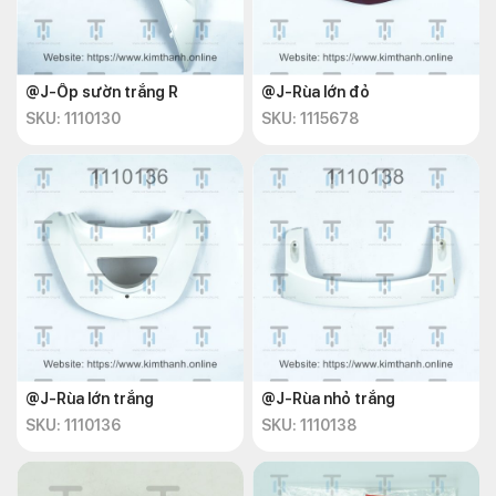
@J-Ốp sườn trắng R
@J-Rùa lớn đỏ
SKU: 1110130
SKU: 1115678
@J-Rùa lớn trắng
@J-Rùa nhỏ trắng
SKU: 1110136
SKU: 1110138