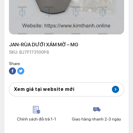
JAN-RÙA DƯỚI XÁM MỜ – MG
SKU: BJ7F173100P8
Share:
Xem giá tại website mới
Chính sách đổi trả 1-1
Giao hàng nhanh 2-3 ngày