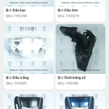
@J-Đầu bạc
@J-Đầu đen
SKU: 1115206
SKU: 1110079
@J-Đầu trắng
@J-Đuôi bảng số
SKU: 1110081
SKU: 1115196