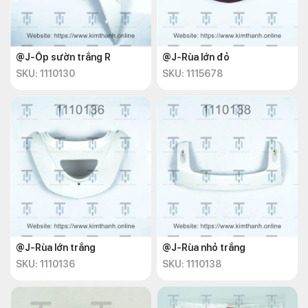
@J-Ốp sườn trắng R
@J-Rùa lớn đỏ
SKU: 1110130
SKU: 1115678
@J-Rùa lớn trắng
@J-Rùa nhỏ trắng
SKU: 1110136
SKU: 1110138