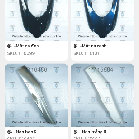
@J-Mặt nạ đen
@J-Mặt nạ xanh
SKU: 1110099
SKU: 1110101
@J-Nẹp bạc R
@J-Nẹp trắng R