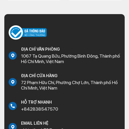
ĐỊA CHỈ VĂN PHÒNG
1067 Tạ Quang Bửu, Phường Bình Đông, Thành phố
Hồ Chí Minh, Việt Nam
ĐỊA CHỈ CỬA HÀNG
72 Phạm Hữu Chí, Phường Chợ Lớn, Thành phố Hồ
Chí Minh, Việt Nam
HỖ TRỢ NHANH
+842838547570
EMAIL LIÊN HỆ