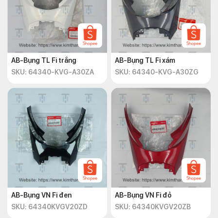
AB-Bụng TL Fi trắng
AB-Bụng TL Fi xám
SKU: 64340-KVG-A30ZA
SKU: 64340-KVG-A30ZG
AB-Bụng VN Fi đen
AB-Bụng VN Fi đỏ
SKU: 64340KVGV20ZD
SKU: 64340KVGV20ZB