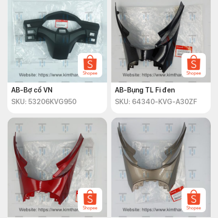
AB-Bợ cổ VN
AB-Bụng TL Fi đen
SKU: 53206KVG950
SKU: 64340-KVG-A30ZF