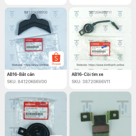
AB16-Bắt cản
AB16-Còi tìm xe
SKU: 84120K66V00
SKU: 38720K66V11