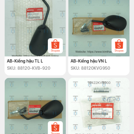
AB-Kiếng hậu TL L
AB-Kiếng hậu VN L
SKU: 88120-KVB-920
SKU: 88120KVG950