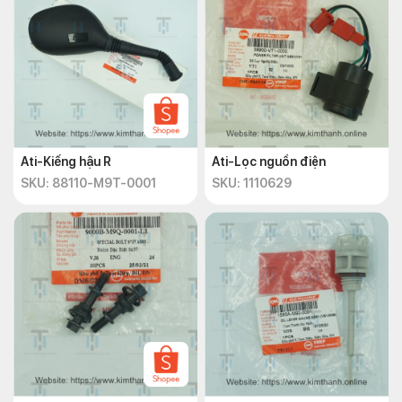
Ati-Kiếng hậu R
Ati-Lọc nguồn điện
SKU: 88110-M9T-0001
SKU: 1110629