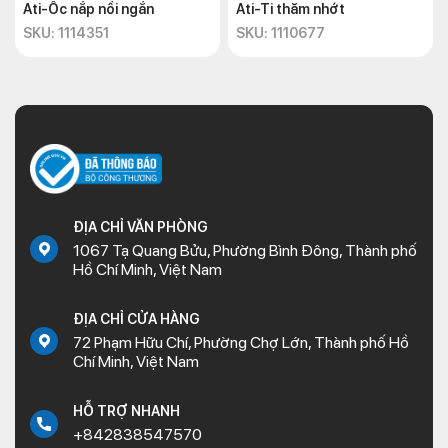
Ati-Ốc nắp nồi ngắn
Ati-Ti thăm nhớt
SKU: 1114351
SKU: 1110677
ĐỊA CHỈ VĂN PHÒNG
1067 Tạ Quang Bửu, Phường Bình Đông, Thành phố
Hồ Chí Minh, Việt Nam
ĐỊA CHỈ CỬA HÀNG
72 Phạm Hữu Chí, Phường Chợ Lớn, Thành phố Hồ
Chí Minh, Việt Nam
HỖ TRỢ NHANH
+842838547570