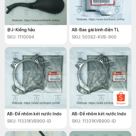
@J-Kiếng hậu
AB-Bas gài bình điện TL
SKU: 1110094
SKU: 50382-KVB-900
AB-Đế nhôm két nước Indo
AB-Đế nhôm két nước Indo
SKU: 11331KVB900-ID
SKU: 11331KVB900-ID