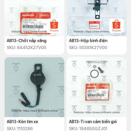
AB13-Chốt nắp xăng
AB13-Hộp bình điện
SKU: 64452K27V00
SKU: 50381K27V00
AB13-Kèn tìm xe
AB13-Ti van cảm biến gió
SKU: 1110286
SKU: 16485GGZJ01