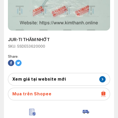
JUR-TI THĂM NHỚT
SKU: 5SDE53620000
Share:
Xem giá tại website mới
Mua trên Shopee