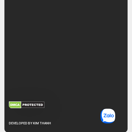
XEM THÊM
NHẬN MÃ BẢO MẬT
DEVELOPED BY KIM THANH