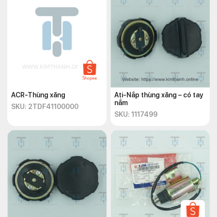
ACR-Thùng xăng
Ati-Nắp thùng xăng – có tay
nắm
SKU: 2TDF41100000
SKU: 1117499