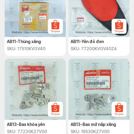
AB11-Thùng xăng
AB11-Yên đỏ đen
SKU: 17510KVGV40
SKU: 77200KVGV40ZA
AB13-Bas khóa yên
AB13-Bas mở nắp xăng
SKU: 77230K27V00
SKU: 16530K27V00