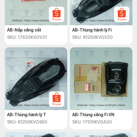
AB-Nắp xăng sắt
AB-Thùng hành lý Fi
SKU: 17620KVGV21
SKU: 81250KVGV20
AB-Thùng hành lý T
AB-Thùng xăng Fi VN
SKU: 81250KVG950
SKU: 17510KVGA30