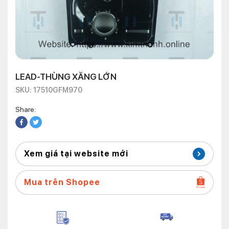
LEAD-THÙNG XĂNG LỚN
SKU: 17510GFM970
Share:
Xem giá tại website mới
Mua trên Shopee