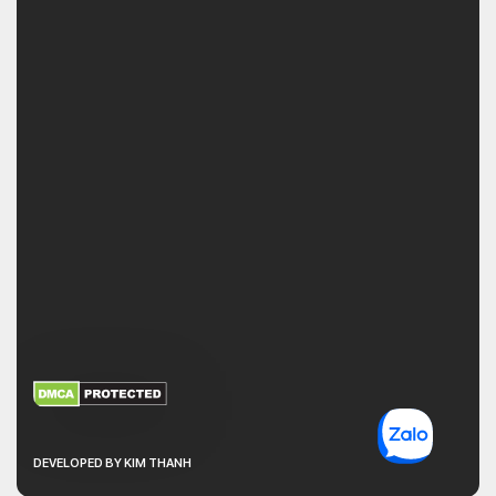
XEM THÊM
NHẬN MÃ BẢO MẬT
DEVELOPED BY KIM THANH