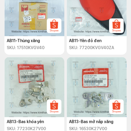
AB11-Thùng xăng
AB11-Yên đỏ đen
SKU: 17510KVGV40
SKU: 77200KVGV40ZA
AB13-Bas khóa yên
AB13-Bas mở nắp xăng
SKU: 77230K27V00
SKU: 16530K27V00