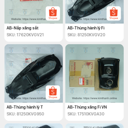
AB-Nắp xăng sắt
AB-Thùng hành lý Fi
SKU: 17620KVGV21
SKU: 81250KVGV20
AB-Thùng hành lý T
AB-Thùng xăng Fi VN
SKU: 81250KVG950
SKU: 17510KVGA30