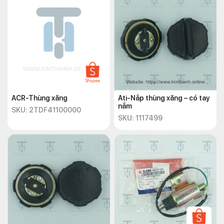
ACR-Thùng xăng
Ati-Nắp thùng xăng – có tay
nắm
SKU: 2TDF41100000
SKU: 1117499