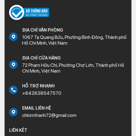
ĐỊA CHỈ VĂN PHÒNG
1067 Tạ Quang Bửu, Phường Bình Đông, Thành phố
Hồ Chí Minh, Việt Nam
ĐỊA CHỈ CỬA HÀNG
72 Phạm Hữu Chí, Phường Chợ Lớn, Thành phố Hồ
Chí Minh, Việt Nam
HỖ TRỢ NHANH
+842838547570
EMAIL LIÊN HỆ
chkimthanh72@gmail.com
LIÊN KẾT