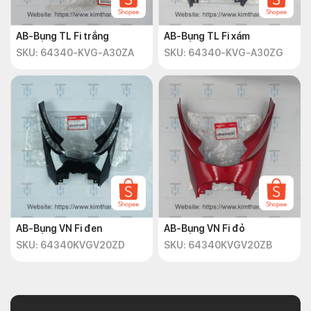
AB-Bụng TL Fi trắng
AB-Bụng TL Fi xám
SKU: 64340-KVG-A30ZA
SKU: 64340-KVG-A30ZG
AB-Bụng VN Fi đen
AB-Bụng VN Fi đỏ
SKU: 64340KVGV20ZD
SKU: 64340KVGV20ZB