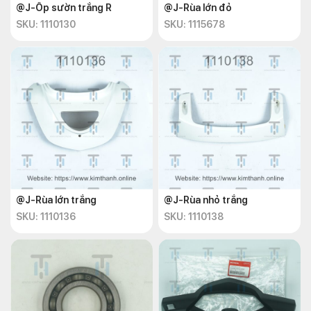
@J-Ốp sườn trắng R
@J-Rùa lớn đỏ
SKU: 1110130
SKU: 1115678
@J-Rùa lớn trắng
@J-Rùa nhỏ trắng
SKU: 1110136
SKU: 1110138