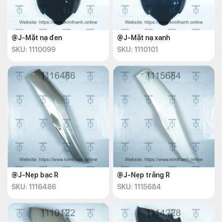
@J-Mặt nạ đen
@J-Mặt nạ xanh
SKU: 1110099
SKU: 1110101
@J-Nẹp bạc R
@J-Nẹp trắng R
SKU: 1116486
SKU: 1115684