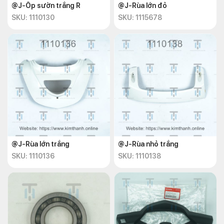
@J-Ốp sườn trắng R
@J-Rùa lớn đỏ
SKU: 1110130
SKU: 1115678
@J-Rùa lớn trắng
@J-Rùa nhỏ trắng
SKU: 1110136
SKU: 1110138