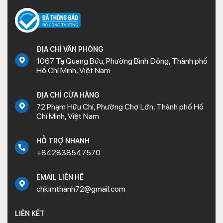
ĐỊA CHỈ VĂN PHÒNG
1067 Tạ Quang Bửu, Phường Bình Đông, Thành phố
Hồ Chí Minh, Việt Nam
ĐỊA CHỈ CỬA HÀNG
72 Phạm Hữu Chí, Phường Chợ Lớn, Thành phố Hồ
Chí Minh, Việt Nam
HỖ TRỢ NHANH
+842838547570
EMAIL LIÊN HỆ
chkimthanh72@gmail.com
LIÊN KẾT