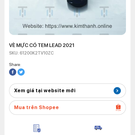
VÈ MỰC CÓ TEM LEAD 2021
SKU: 61200K2TV10ZC
Share:
Xem giá tại website mới
Mua trên Shopee