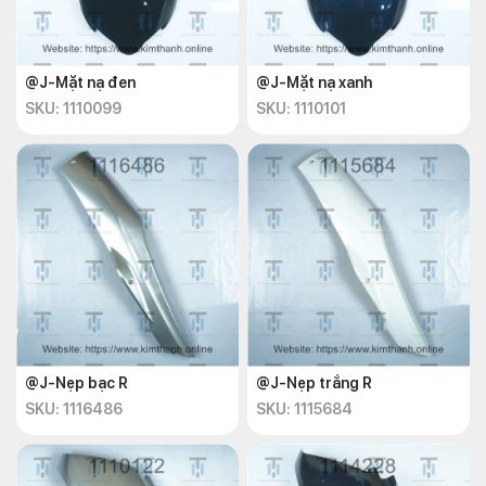
@J-Mặt nạ đen
@J-Mặt nạ xanh
SKU: 1110099
SKU: 1110101
@J-Nẹp bạc R
@J-Nẹp trắng R
SKU: 1116486
SKU: 1115684