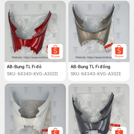
AB-Bụng TL Fi đỏ
AB-Bụng TL Fi đồng
SKU: 64340-KVG-A30ZD
SKU: 64340-KVG-A30ZE