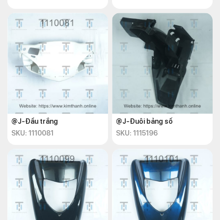
@J-Đầu trắng
@J-Đuôi bảng số
SKU: 1110081
SKU: 1115196