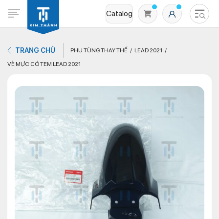
Catalog
TRANG CHỦ
PHỤ TÙNG THAY THẾ
LEAD 2021
VÈ MỰC CÓ TEM LEAD 2021
Không có sản phẩm nào trong giỏ hàng