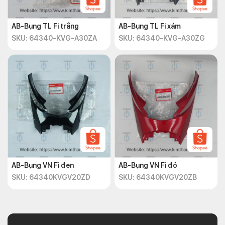
AB-Bụng TL Fi trắng
AB-Bụng TL Fi xám
SKU: 64340-KVG-A30ZA
SKU: 64340-KVG-A30ZG
AB-Bụng VN Fi đen
AB-Bụng VN Fi đỏ
SKU: 64340KVGV20ZD
SKU: 64340KVGV20ZB