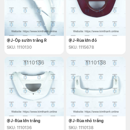
@J-Ốp sườn trắng R
@J-Rùa lớn đỏ
SKU: 1110130
SKU: 1115678
@J-Rùa lớn trắng
@J-Rùa nhỏ trắng
SKU: 1110136
SKU: 1110138