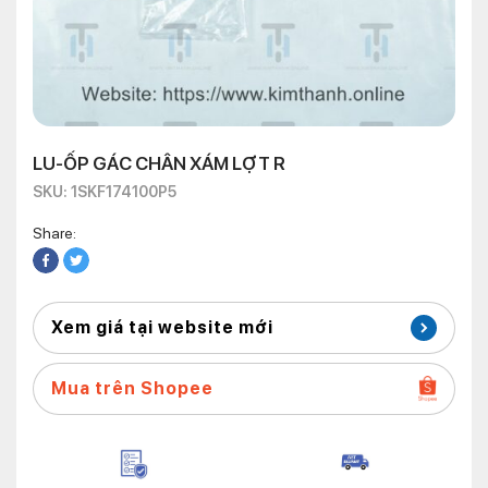
LU-ỐP GÁC CHÂN XÁM LỢT R
SKU: 1SKF174100P5
Share:
Xem giá tại website mới
Mua trên Shopee