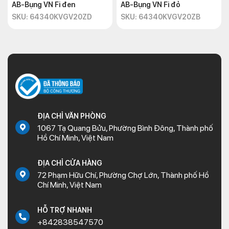
AB-Bụng VN Fi đen
AB-Bụng VN Fi đỏ
SKU: 64340KVGV20ZD
SKU: 64340KVGV20ZB
ĐỊA CHỈ VĂN PHÒNG
1067 Tạ Quang Bửu, Phường Bình Đông, Thành phố
Hồ Chí Minh, Việt Nam
ĐỊA CHỈ CỬA HÀNG
72 Phạm Hữu Chí, Phường Chợ Lớn, Thành phố Hồ
Chí Minh, Việt Nam
HỖ TRỢ NHANH
+842838547570