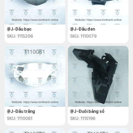
@J-Đầu bạc
@J-Đầu đen
SKU: 1115206
SKU: 1110079
@J-Đầu trắng
@J-Đuôi bảng số
SKU: 1110081
SKU: 1115196