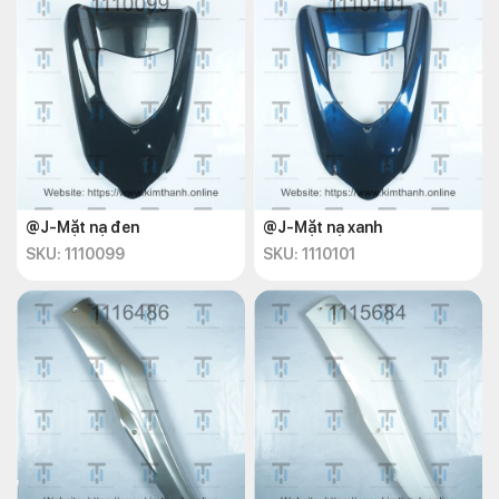
@J-Mặt nạ đen
@J-Mặt nạ xanh
SKU: 1110099
SKU: 1110101