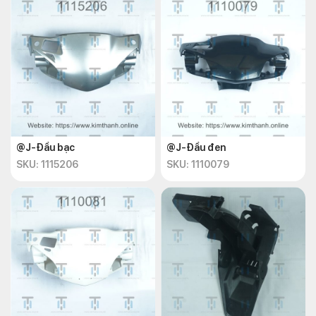
@J-Đầu bạc
@J-Đầu đen
SKU: 1115206
SKU: 1110079