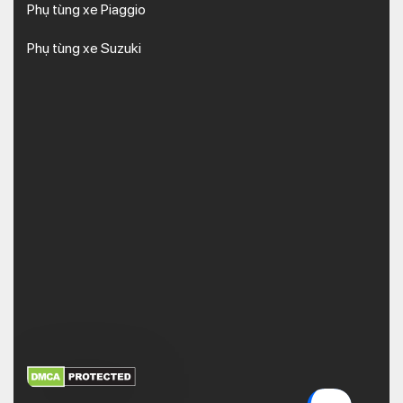
Phụ tùng xe Piaggio
Phụ tùng xe Suzuki
XEM THÊM
NHẬN MÃ BẢO MẬT