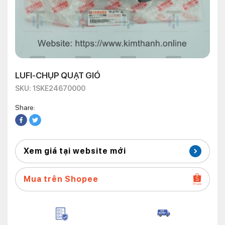
LUFI-CHỤP QUẠT GIÓ
SKU: 1SKE24670000
Share:
Xem giá tại website mới
Mua trên Shopee