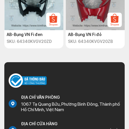
AB-Bụng VN Fi đen
AB-Bụng VN Fi đỏ
SKU: 64340KVGV20ZD
SKU: 64340KVGV20ZB
ĐỊA CHỈ VĂN PHÒNG
1067 Tạ Quang Bửu, Phường Bình Đông, Thành phố
Hồ Chí Minh, Việt Nam
ĐỊA CHỈ CỬA HÀNG