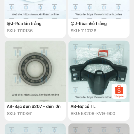
@J-Rùa lớn trắng
@J-Rùa nhỏ trắng
SKU: 1110136
SKU: 1110138
AB-Bạc đạn 6207 – dên lớn
AB-Bợ cổ TL
SKU: 1110361
SKU: 53206-KVG-900