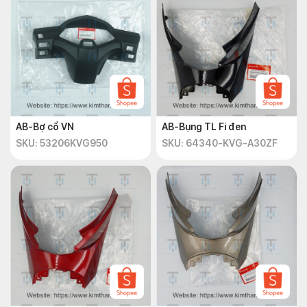
AB-Bợ cổ VN
AB-Bụng TL Fi đen
SKU: 53206KVG950
SKU: 64340-KVG-A30ZF