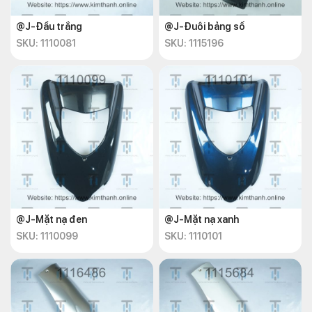
@J-Đầu trắng
@J-Đuôi bảng số
SKU: 1110081
SKU: 1115196
@J-Mặt nạ đen
@J-Mặt nạ xanh
SKU: 1110099
SKU: 1110101