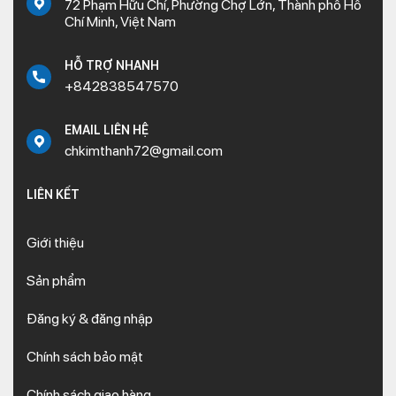
72 Phạm Hữu Chí, Phường Chợ Lớn, Thành phố Hồ
Chí Minh, Việt Nam
HỖ TRỢ NHANH
+842838547570
EMAIL LIÊN HỆ
chkimthanh72@gmail.com
LIÊN KẾT
Giới thiệu
Sản phẩm
Đăng ký & đăng nhập
Chính sách bảo mật
Chính sách giao hàng