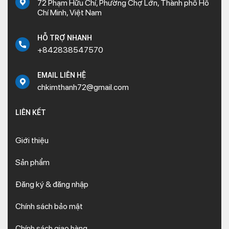
72 Phạm Hữu Chí, Phường Chợ Lớn, Thành phố Hồ
Chí Minh, Việt Nam
HỖ TRỢ NHANH
+842838547570
EMAIL LIÊN HỆ
chkimthanh72@gmail.com
LIÊN KẾT
Giới thiệu
Sản phẩm
Đăng ký & đăng nhập
Chính sách bảo mật
Chính sách giao hàng