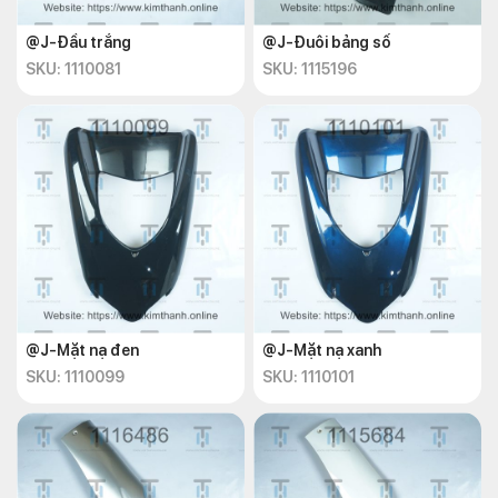
@J-Đầu trắng
@J-Đuôi bảng số
SKU: 1110081
SKU: 1115196
@J-Mặt nạ đen
@J-Mặt nạ xanh
SKU: 1110099
SKU: 1110101