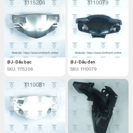
@J-Đầu bạc
@J-Đầu đen
SKU: 1115206
SKU: 1110079