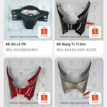
AB-Bợ cổ VN
AB-Bụng TL Fi đen
SKU: 53206KVG950
SKU: 64340-KVG-A30ZF