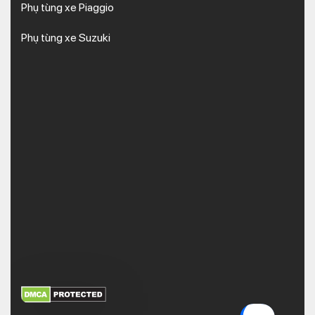
Phụ tùng xe Piaggio
Phụ tùng xe Suzuki
XEM THÊM
NHẬN MÃ BẢO MẬT