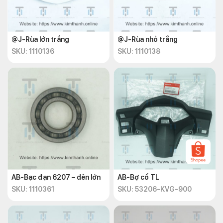
@J-Rùa lớn trắng
@J-Rùa nhỏ trắng
SKU: 1110136
SKU: 1110138
AB-Bạc đạn 6207 – dên lớn
AB-Bợ cổ TL
SKU: 1110361
SKU: 53206-KVG-900