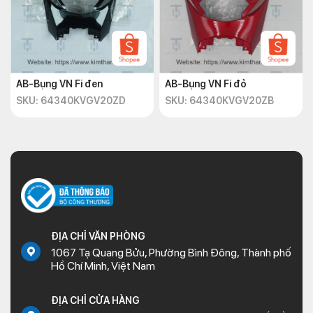
AB-Bụng VN Fi đen
AB-Bụng VN Fi đỏ
SKU: 64340KVGV20ZD
SKU: 64340KVGV20ZB
ĐỊA CHỈ VĂN PHÒNG
1067 Tạ Quang Bửu, Phường Bình Đông, Thành phố
Hồ Chí Minh, Việt Nam
ĐỊA CHỈ CỬA HÀNG