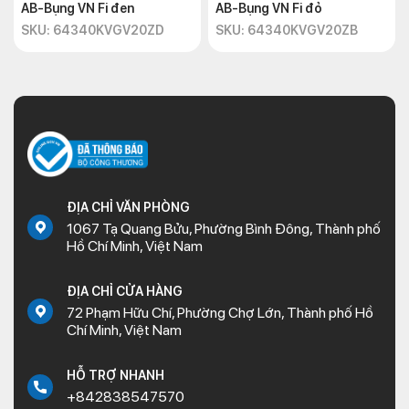
AB-Bụng VN Fi đen
AB-Bụng VN Fi đỏ
SKU: 64340KVGV20ZD
SKU: 64340KVGV20ZB
ĐỊA CHỈ VĂN PHÒNG
1067 Tạ Quang Bửu, Phường Bình Đông, Thành phố
Hồ Chí Minh, Việt Nam
ĐỊA CHỈ CỬA HÀNG
72 Phạm Hữu Chí, Phường Chợ Lớn, Thành phố Hồ
Chí Minh, Việt Nam
HỖ TRỢ NHANH
+842838547570