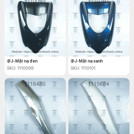
@J-Mặt nạ đen
@J-Mặt nạ xanh
SKU: 1110099
SKU: 1110101