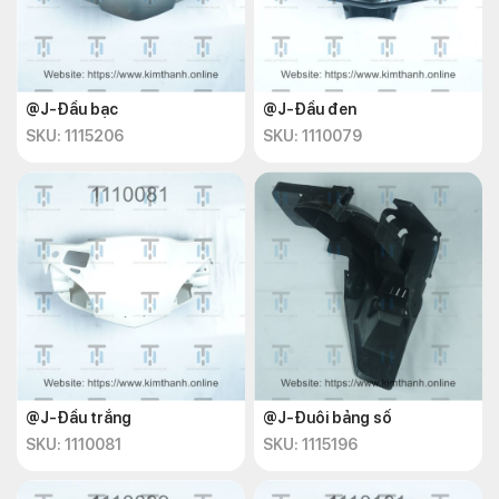
@J-Đầu bạc
@J-Đầu đen
SKU: 1115206
SKU: 1110079
@J-Đầu trắng
@J-Đuôi bảng số
SKU: 1110081
SKU: 1115196