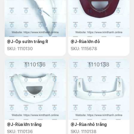
@J-Ốp sườn trắng R
@J-Rùa lớn đỏ
SKU: 1110130
SKU: 1115678
@J-Rùa lớn trắng
@J-Rùa nhỏ trắng
SKU: 1110136
SKU: 1110138