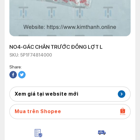
NO4-GÁC CHÂN TRƯỚC ĐỒNG LỢT L
SKU: 5P1F74814000
Share:
Xem giá tại website mới
Mua trên Shopee