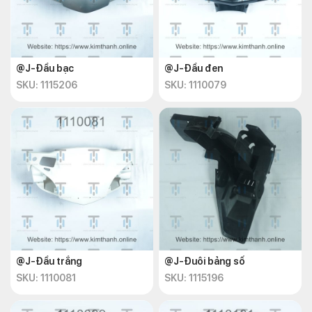
@J-Đầu bạc
@J-Đầu đen
SKU: 1115206
SKU: 1110079
@J-Đầu trắng
@J-Đuôi bảng số
SKU: 1110081
SKU: 1115196