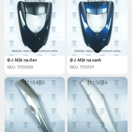
@J-Mặt nạ đen
@J-Mặt nạ xanh
SKU: 1110099
SKU: 1110101