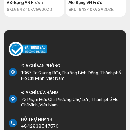
AB-Bụng VN Fi đen
AB-Bụng VN Fi đỏ
SKU: 64340KVGV20ZD
SKU: 64340KVGV20ZB
ĐỊA CHỈ VĂN PHÒNG
1067 Tạ Quang Bửu, Phường Bình Đông, Thành phố
Hồ Chí Minh, Việt Nam
ĐỊA CHỈ CỬA HÀNG
72 Phạm Hữu Chí, Phường Chợ Lớn, Thành phố Hồ
Chí Minh, Việt Nam
HỖ TRỢ NHANH
+842838547570