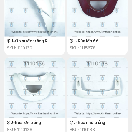
@J-Ốp sườn trắng R
@J-Rùa lớn đỏ
SKU: 1110130
SKU: 1115678
@J-Rùa lớn trắng
@J-Rùa nhỏ trắng
SKU: 1110136
SKU: 1110138