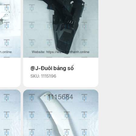
@J-Đuôi bảng số
SKU: 1115196