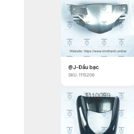
@J-Đầu bạc
SKU: 1115206