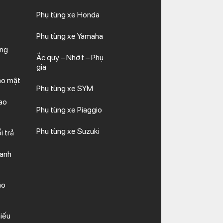
Phụ tùng xe Honda
Phụ tùng xe Yamaha
ăng
Ắc quy – Nhớt – Phụ
gia
ảo mật
Phụ tùng xe SYM
ao
Phụ tùng xe Piaggio
Phụ tùng xe Suzuki
i trả
hanh
ảo
iếu