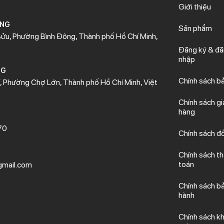
Giới thiệu
ÒNG
Sản phẩm
ửu, Phường Bình Đông, Thành phố Hồ Chí Minh,
Đăng ký & đ
nhập
NG
Chính sách b
 Phường Chợ Lớn, Thành phố Hồ Chí Minh, Việt
Chính sách gi
hàng
70
Chính sách đổ
Chính sách t
toán
mail.com
Chính sách b
hành
Chính sách kh