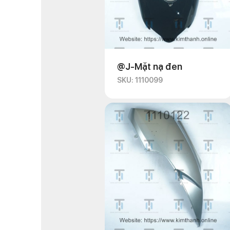
@J-Mặt nạ đen
SKU: 1110099