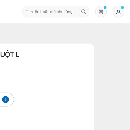
UỘT L
Không có sản phẩm nào trong giỏ hàng