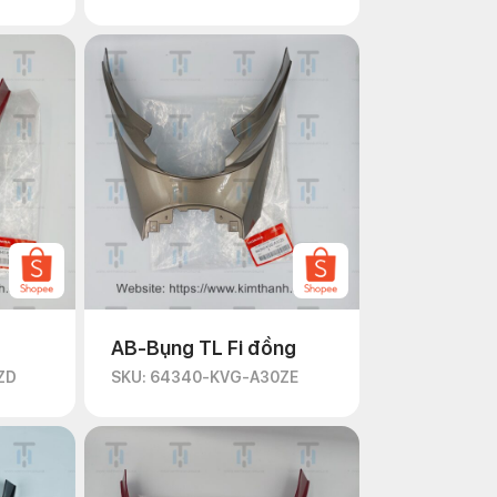
AB-Bụng TL Fi đồng
ZD
SKU: 64340-KVG-A30ZE