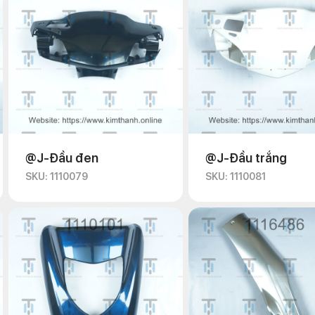
@J-Đầu đen
@J-Đầu trắng
SKU: 1110079
SKU: 1110081