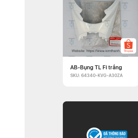
AB-Bụng TL Fi trắng
SKU: 64340-KVG-A30ZA