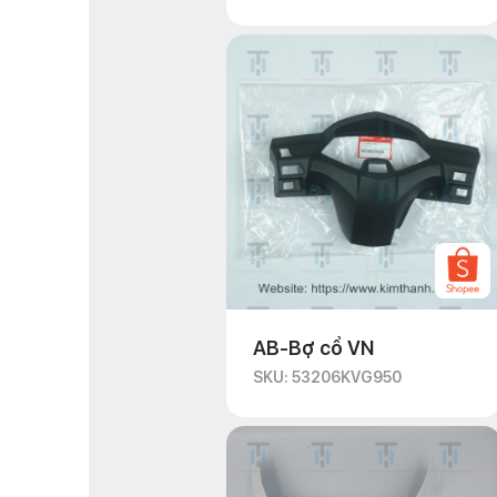
AB-Bợ cổ VN
SKU: 53206KVG950