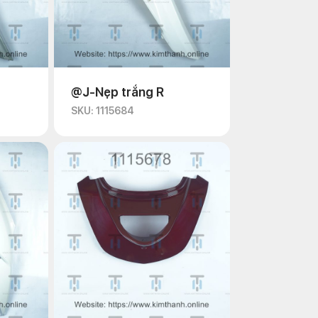
@J-Nẹp trắng R
SKU: 1115684