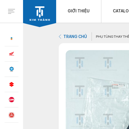
GIỚI THIỆU
CATAL
TRANG CHỦ
PHỤ TÙNG THAY TH