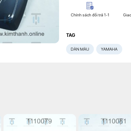
Chính sách đổi trả 1-1
Gia
TAG
DÀN MÀU
YAMAHA