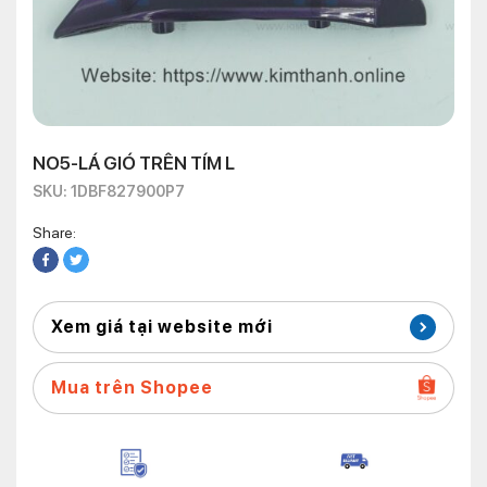
NO5-LÁ GIÓ TRÊN TÍM L
SKU: 1DBF827900P7
Share:
Xem giá tại website mới
Mua trên Shopee