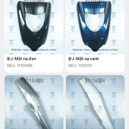
@J-Mặt nạ đen
@J-Mặt nạ xanh
SKU: 1110099
SKU: 1110101