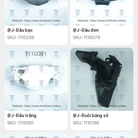
@J-Đầu bạc
@J-Đầu đen
SKU: 1115206
SKU: 1110079
@J-Đầu trắng
@J-Đuôi bảng số
SKU: 1110081
SKU: 1115196