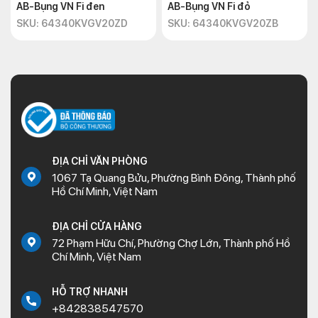
AB-Bụng VN Fi đen
AB-Bụng VN Fi đỏ
SKU: 64340KVGV20ZD
SKU: 64340KVGV20ZB
ĐỊA CHỈ VĂN PHÒNG
1067 Tạ Quang Bửu, Phường Bình Đông, Thành phố
Hồ Chí Minh, Việt Nam
ĐỊA CHỈ CỬA HÀNG
72 Phạm Hữu Chí, Phường Chợ Lớn, Thành phố Hồ
Chí Minh, Việt Nam
HỖ TRỢ NHANH
+842838547570