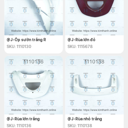
@J-Ốp sườn trắng R
@J-Rùa lớn đỏ
SKU: 1110130
SKU: 1115678
@J-Rùa lớn trắng
@J-Rùa nhỏ trắng
SKU: 1110136
SKU: 1110138