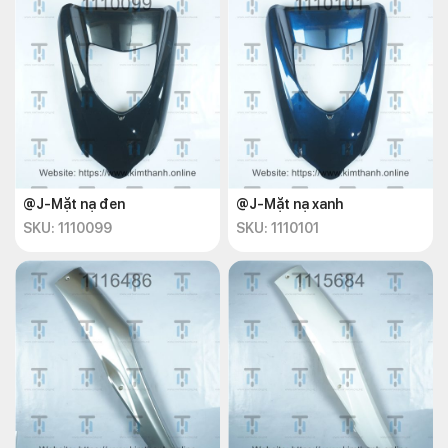
@J-Mặt nạ đen
@J-Mặt nạ xanh
SKU: 1110099
SKU: 1110101