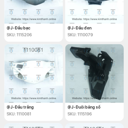
@J-Đầu bạc
@J-Đầu đen
SKU: 1115206
SKU: 1110079
@J-Đầu trắng
@J-Đuôi bảng số
SKU: 1110081
SKU: 1115196