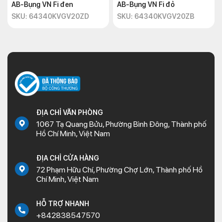
AB-Bụng VN Fi đen
AB-Bụng VN Fi đỏ
SKU: 64340KVGV20ZD
SKU: 64340KVGV20ZB
ĐỊA CHỈ VĂN PHÒNG
1067 Tạ Quang Bửu, Phường Bình Đông, Thành phố
Hồ Chí Minh, Việt Nam
ĐỊA CHỈ CỬA HÀNG
72 Phạm Hữu Chí, Phường Chợ Lớn, Thành phố Hồ
Chí Minh, Việt Nam
HỖ TRỢ NHANH
+842838547570