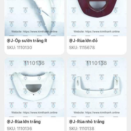
@J-Ốp sườn trắng R
@J-Rùa lớn đỏ
SKU: 1110130
SKU: 1115678
@J-Rùa lớn trắng
@J-Rùa nhỏ trắng
SKU: 1110136
SKU: 1110138