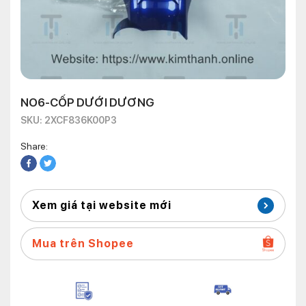
NO6-CỐP DƯỚI DƯƠNG
SKU: 2XCF836K00P3
Share:
Xem giá tại website mới
Mua trên Shopee