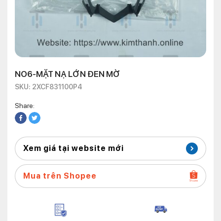
NO6-MẶT NẠ LỚN ĐEN MỜ
SKU: 2XCF831100P4
Share:
Xem giá tại website mới
Mua trên Shopee