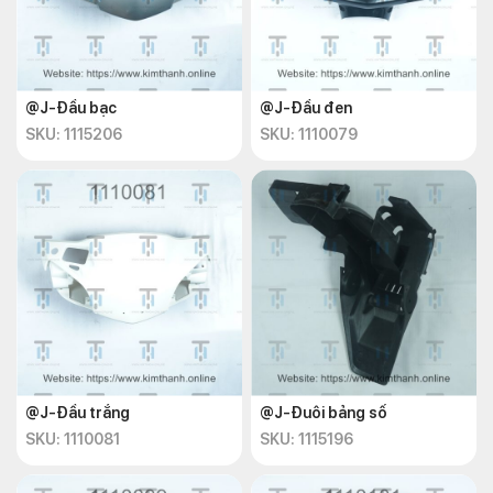
@J-Đầu bạc
@J-Đầu đen
SKU: 1115206
SKU: 1110079
@J-Đầu trắng
@J-Đuôi bảng số
SKU: 1110081
SKU: 1115196