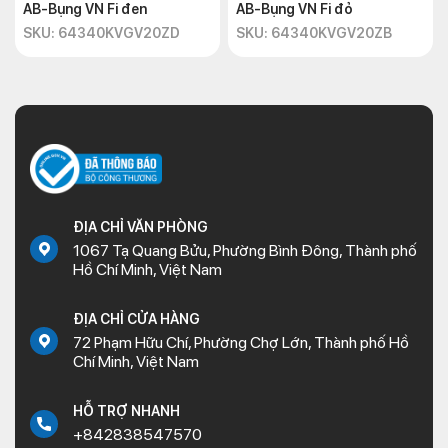
AB-Bụng VN Fi đen
AB-Bụng VN Fi đỏ
SKU: 64340KVGV20ZD
SKU: 64340KVGV20ZB
ĐỊA CHỈ VĂN PHÒNG
1067 Tạ Quang Bửu, Phường Bình Đông, Thành phố
Hồ Chí Minh, Việt Nam
ĐỊA CHỈ CỬA HÀNG
72 Phạm Hữu Chí, Phường Chợ Lớn, Thành phố Hồ
Chí Minh, Việt Nam
HỖ TRỢ NHANH
+842838547570