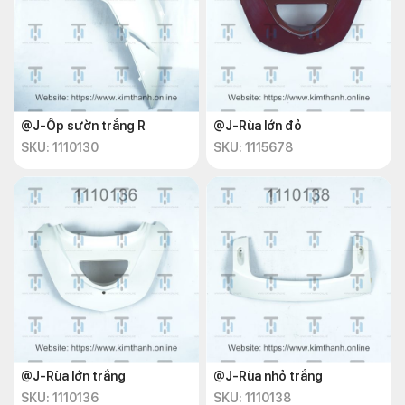
@J-Ốp sườn trắng R
@J-Rùa lớn đỏ
SKU: 1110130
SKU: 1115678
@J-Rùa lớn trắng
@J-Rùa nhỏ trắng
SKU: 1110136
SKU: 1110138