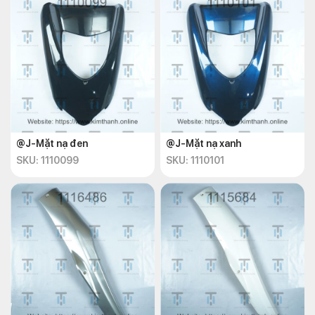
@J-Mặt nạ đen
@J-Mặt nạ xanh
SKU: 1110099
SKU: 1110101