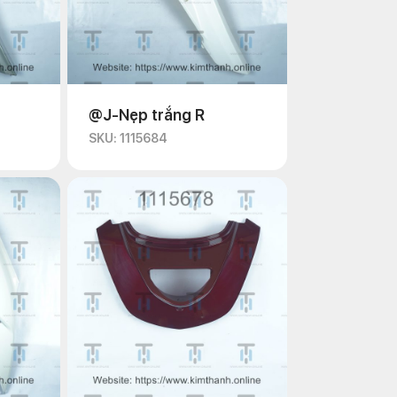
@J-Nẹp trắng R
SKU: 1115684