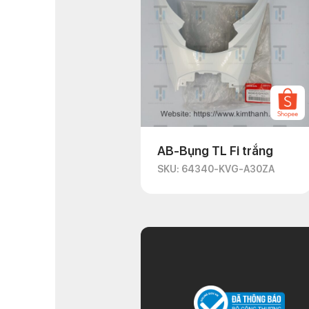
AB-Bụng TL Fi trắng
SKU: 64340-KVG-A30ZA