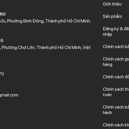
Giới thiệu
ÒNG
Sản phẩm
ửu, Phường Bình Đông, Thành phố Hồ Chí Minh,
Đăng ký & đ
nhập
NG
Chính sách b
 Phường Chợ Lớn, Thành phố Hồ Chí Minh, Việt
Chính sách gi
hàng
70
Chính sách đổ
Chính sách t
toán
mail.com
Chính sách b
hành
Chính sách kh