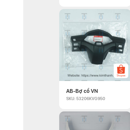
AB-Bợ cổ VN
SKU: 53206KVG950