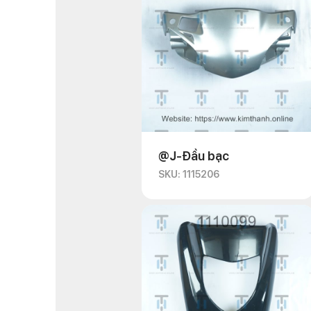
@J-Đầu bạc
SKU: 1115206