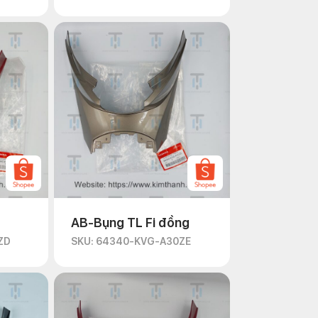
AB-Bụng TL Fi đồng
ZD
SKU: 64340-KVG-A30ZE