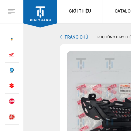
GIỚI THIỆU
CATAL
TRANG CHỦ
PHỤ TÙNG THAY TH