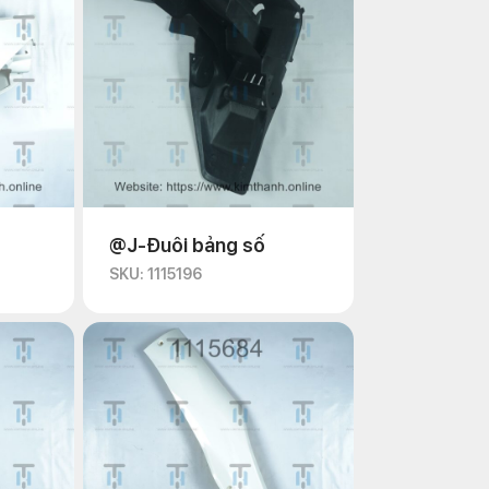
@J-Đuôi bảng số
SKU: 1115196