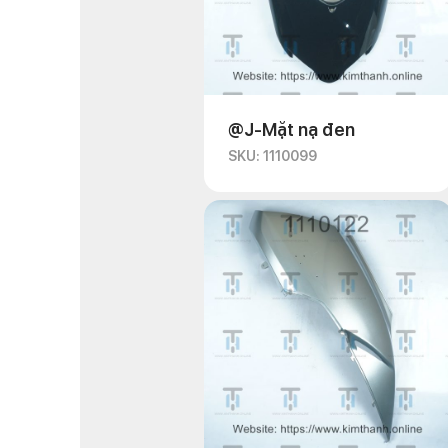
@J-Mặt nạ đen
SKU: 1110099