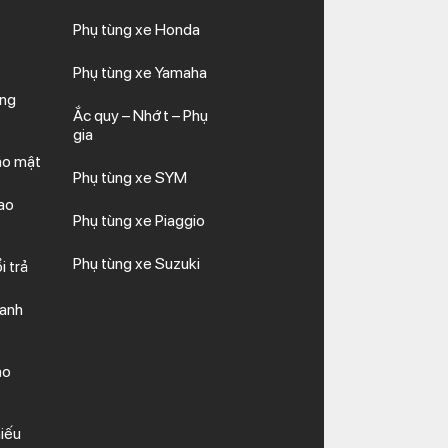
Phụ tùng xe Honda
Phụ tùng xe Yamaha
ăng
Ắc quy – Nhớt – Phụ
gia
ảo mật
Phụ tùng xe SYM
ao
Phụ tùng xe Piaggio
Phụ tùng xe Suzuki
i trả
hanh
ảo
iếu