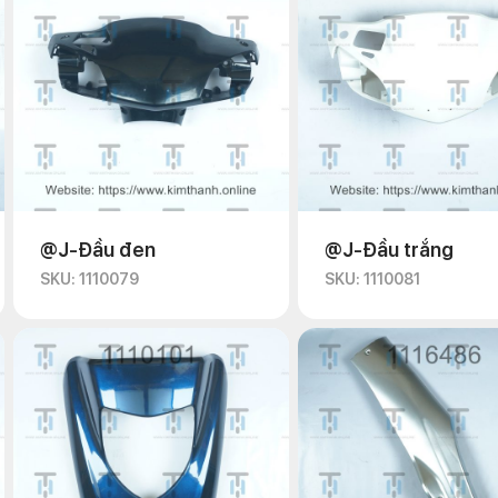
@J-Đầu đen
@J-Đầu trắng
SKU: 1110079
SKU: 1110081