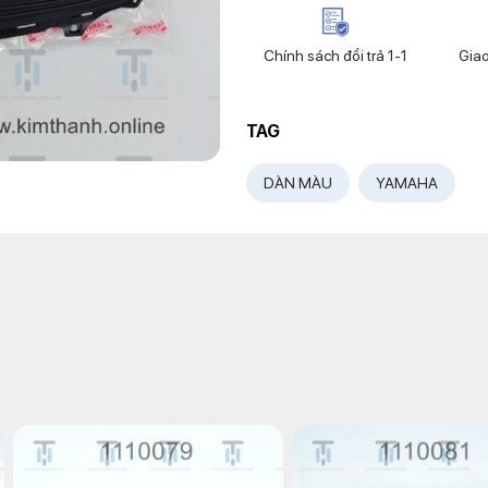
Chính sách đổi trả 1-1
Gia
TAG
DÀN MÀU
YAMAHA