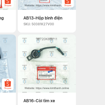
ng
AB13-Hộp bình điện
SKU: 50381K27V00
AB16-Còi tìm xe