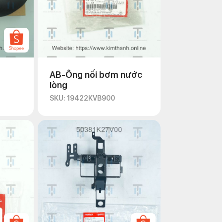
AB-Ống nối bơm nước
lòng
SKU: 19422KVB900