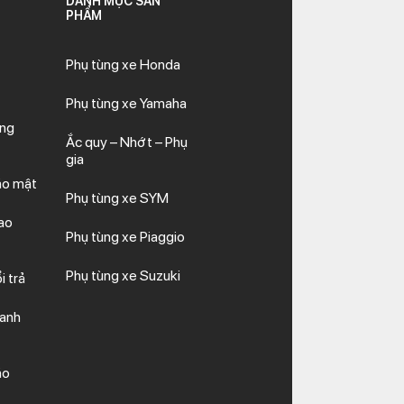
DANH MỤC SẢN
PHẨM
Phụ tùng xe Honda
Phụ tùng xe Yamaha
ăng
Ắc quy – Nhớt – Phụ
gia
ảo mật
Phụ tùng xe SYM
ao
Phụ tùng xe Piaggio
Phụ tùng xe Suzuki
i trả
hanh
ảo