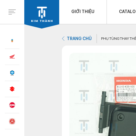
GIỚI THIỆU
CATAL
TRANG CHỦ
PHỤ TÙNG THAY TH