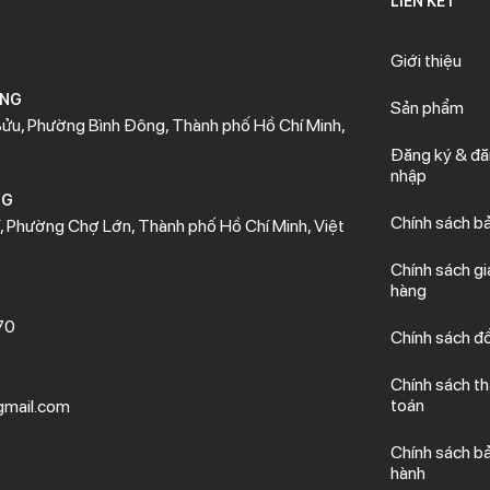
LIÊN KẾT
Giới thiệu
ÒNG
Sản phẩm
ửu, Phường Bình Đông, Thành phố Hồ Chí Minh,
Đăng ký & đ
nhập
NG
Chính sách b
 Phường Chợ Lớn, Thành phố Hồ Chí Minh, Việt
Chính sách gi
hàng
70
Chính sách đổ
Chính sách t
toán
mail.com
Chính sách b
hành