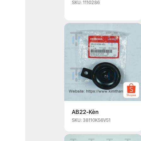
SKU: 1110286
AB22-Kèn
SKU: 38110K56V51