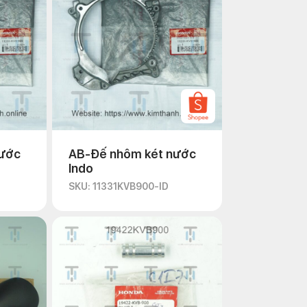
nước
AB-Đế nhôm két nước
Indo
SKU: 11331KVB900-ID