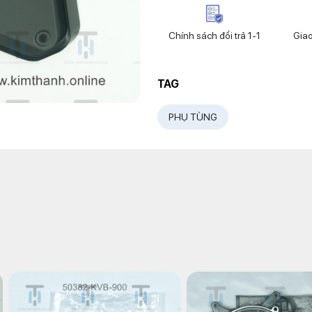
Chính sách đổi trả 1-1
Gia
TAG
PHỤ TÙNG