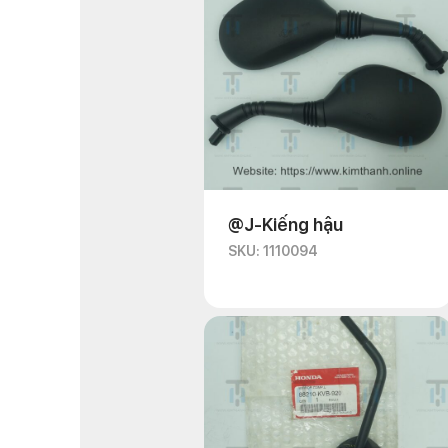
@J-Kiếng hậu
SKU: 1110094