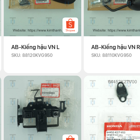
AB-Kiếng hậu VN L
AB-Kiếng hậu VN R
SKU: 88120KVG950
SKU: 88110KVG950