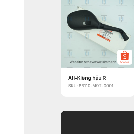
Ati-Kiếng hậu R
SKU: 88110-M9T-0001