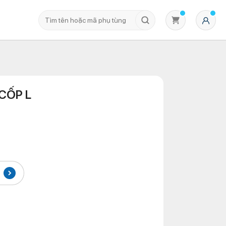
CỐP L
Không có sản phẩm nào trong giỏ hàng