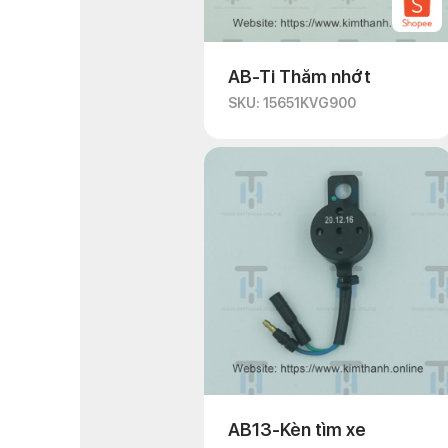
AB-Ti Thăm nhớt
SKU: 15651KVG900
AB13-Kèn tìm xe