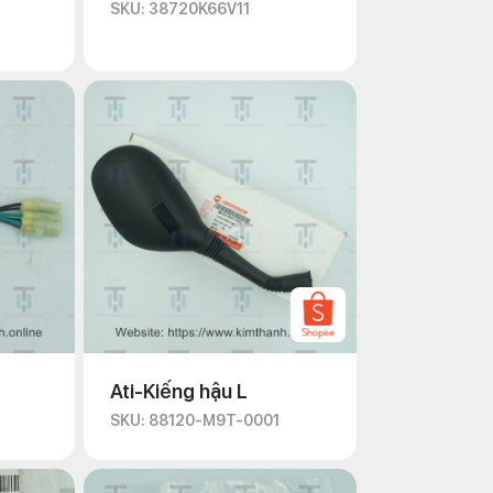
SKU: 38720K66V11
Ati-Kiếng hậu L
SKU: 88120-M9T-0001