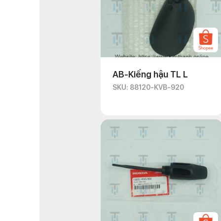
AB-Kiếng hậu TL L
SKU: 88120-KVB-920