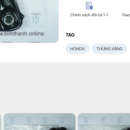
Chính sách đổi trả 1-1
Gia
TAG
HONDA
THÙNG XĂNG