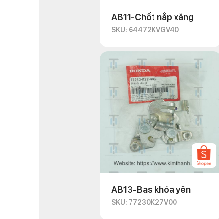
AB11-Chốt nắp xăng
SKU: 64472KVGV40
AB13-Bas khóa yên
SKU: 77230K27V00