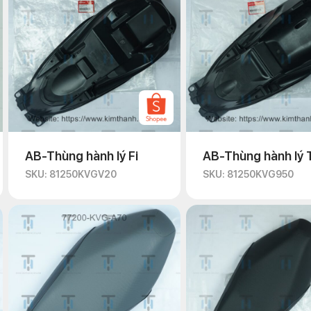
AB-Thùng hành lý Fi
AB-Thùng hành lý 
SKU: 81250KVGV20
SKU: 81250KVG950