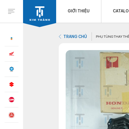
GIỚI THIỆU
CATAL
TRANG CHỦ
PHỤ TÙNG THAY TH