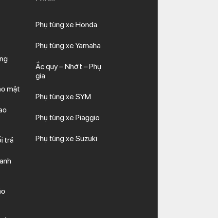
Phụ tùng xe Honda
Phụ tùng xe Yamaha
ăng
Ắc quy – Nhớt – Phụ
gia
ảo mật
Phụ tùng xe SYM
ao
Phụ tùng xe Piaggio
Phụ tùng xe Suzuki
i trả
hanh
ảo