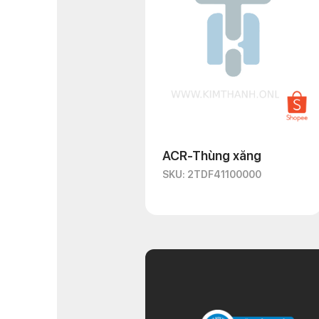
ACR-Thùng xăng
SKU: 2TDF41100000