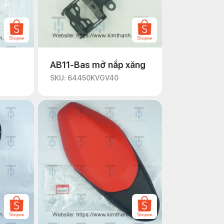
AB11-Bas mở nắp xăng
SKU: 64450KVGV40