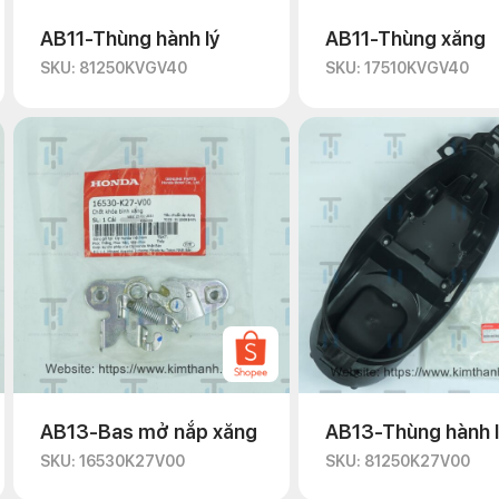
AB11-Thùng hành lý
AB11-Thùng xăng
SKU: 81250KVGV40
SKU: 17510KVGV40
AB13-Bas mở nắp xăng
AB13-Thùng hành 
SKU: 16530K27V00
SKU: 81250K27V00