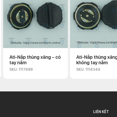
Ati-Nắp thùng xăng – có
Ati-Nắp thùng xăng
tay nắm
không tay nắm
SKU: 1117499
SKU: 1114344
LIÊN KẾT