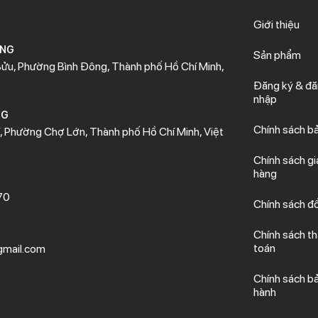
Giới thiệu
ÒNG
Sản phẩm
ửu, Phường Bình Đông, Thành phố Hồ Chí Minh,
Đăng ký & đ
nhập
NG
Chính sách b
 Phường Chợ Lớn, Thành phố Hồ Chí Minh, Việt
Chính sách gi
hàng
70
Chính sách đổ
Chính sách t
toán
mail.com
Chính sách b
hành