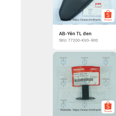
AB-Yên TL đen
SKU: 77200-KVG-900