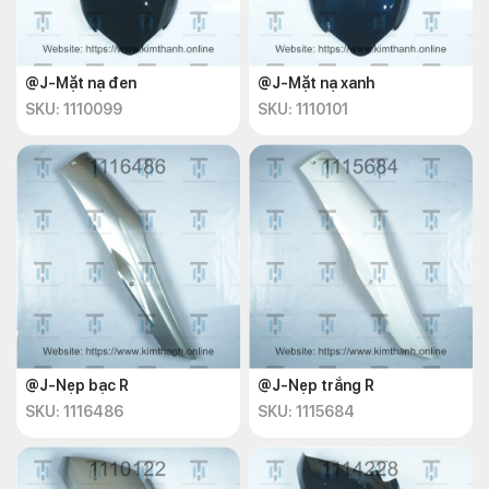
@J-Mặt nạ đen
@J-Mặt nạ xanh
SKU: 1110099
SKU: 1110101
@J-Nẹp bạc R
@J-Nẹp trắng R
SKU: 1116486
SKU: 1115684