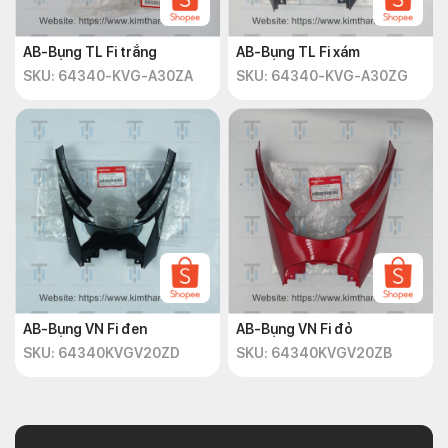
AB-Bụng TL Fi trắng
AB-Bụng TL Fi xám
SKU: 64340-KVG-A30ZA
SKU: 64340-KVG-A30ZG
AB-Bụng VN Fi đen
AB-Bụng VN Fi đỏ
SKU: 64340KVGV20ZD
SKU: 64340KVGV20ZB