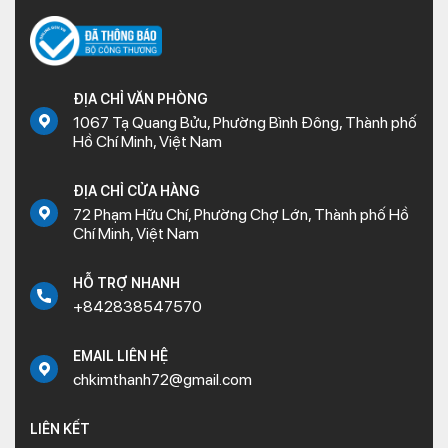
ĐỊA CHỈ VĂN PHÒNG
1067 Tạ Quang Bửu, Phường Bình Đông, Thành phố
Hồ Chí Minh, Việt Nam
ĐỊA CHỈ CỬA HÀNG
72 Phạm Hữu Chí, Phường Chợ Lớn, Thành phố Hồ
Chí Minh, Việt Nam
HỖ TRỢ NHANH
+842838547570
EMAIL LIÊN HỆ
chkimthanh72@gmail.com
LIÊN KẾT