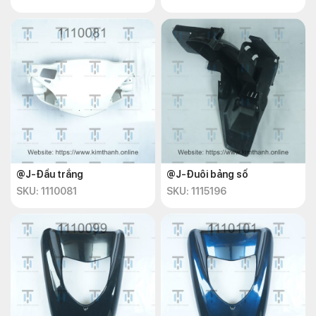
@J-Đầu trắng
@J-Đuôi bảng số
SKU: 1110081
SKU: 1115196