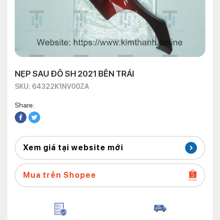
NẸP SAU ĐÔ SH 2021 BÊN TRÁI
SKU: 64322K1NV00ZA
Share:
Xem giá tại website mới
Mua trên Shopee