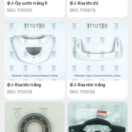
@J-Ốp sườn trắng R
@J-Rùa lớn đỏ
SKU: 1110130
SKU: 1115678
@J-Rùa lớn trắng
@J-Rùa nhỏ trắng
SKU: 1110136
SKU: 1110138