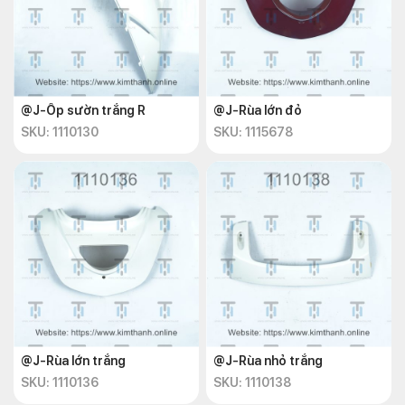
@J-Ốp sườn trắng R
@J-Rùa lớn đỏ
SKU: 1110130
SKU: 1115678
@J-Rùa lớn trắng
@J-Rùa nhỏ trắng
SKU: 1110136
SKU: 1110138