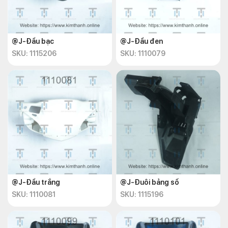
@J-Đầu bạc
@J-Đầu đen
SKU: 1115206
SKU: 1110079
@J-Đầu trắng
@J-Đuôi bảng số
SKU: 1110081
SKU: 1115196