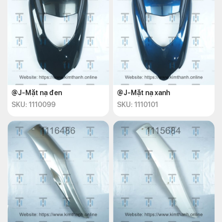
@J-Mặt nạ đen
@J-Mặt nạ xanh
SKU: 1110099
SKU: 1110101