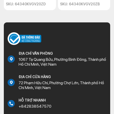
SKU: 64340KVGV20ZD
SKU: 64340KVGV20ZB
ĐỊA CHỈ VĂN PHÒNG
1067 Tạ Quang Bửu, Phường Bình Đông, Thành phố
Hồ Chí Minh, Việt Nam
ĐỊA CHỈ CỬA HÀNG
72 Phạm Hữu Chí, Phường Chợ Lớn, Thành phố Hồ
Chí Minh, Việt Nam
HỖ TRỢ NHANH
+842838547570