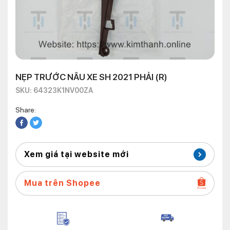
NẸP TRƯỚC NÂU XE SH 2021 PHẢI (R)
SKU: 64323K1NV00ZA
Share:
Xem giá tại website mới
Mua trên Shopee