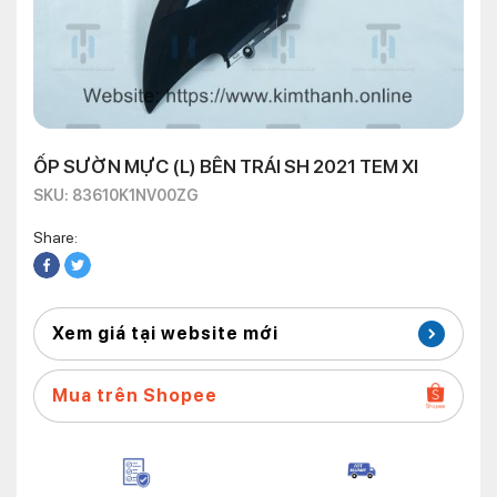
ỐP SƯỜN MỰC (L) BÊN TRÁI SH 2021 TEM XI
SKU: 83610K1NV00ZG
Share:
Xem giá tại website mới
Mua trên Shopee