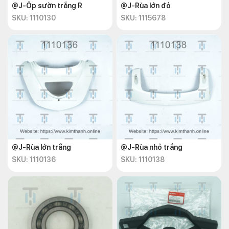
@J-Ốp sườn trắng R
@J-Rùa lớn đỏ
SKU: 1110130
SKU: 1115678
@J-Rùa lớn trắng
@J-Rùa nhỏ trắng
SKU: 1110136
SKU: 1110138