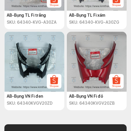
AB-Bụng TL Fi trắng
AB-Bụng TL Fi xám
SKU: 64340-KVG-A30ZA
SKU: 64340-KVG-A30ZG
AB-Bụng VN Fi đen
AB-Bụng VN Fi đỏ
SKU: 64340KVGV20ZD
SKU: 64340KVGV20ZB