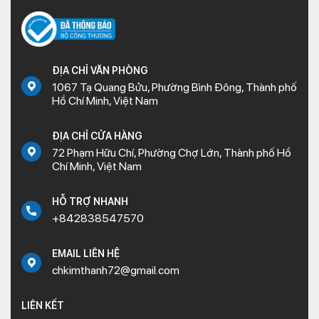
ĐỊA CHỈ VĂN PHÒNG
1067 Tạ Quang Bửu, Phường Bình Đông, Thành phố
Hồ Chí Minh, Việt Nam
ĐỊA CHỈ CỬA HÀNG
72 Phạm Hữu Chí, Phường Chợ Lớn, Thành phố Hồ
Chí Minh, Việt Nam
HỖ TRỢ NHANH
+842838547570
EMAIL LIÊN HỆ
chkimthanh72@gmail.com
LIÊN KẾT