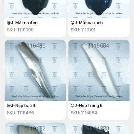
@J-Mặt nạ đen
@J-Mặt nạ xanh
SKU: 1110099
SKU: 1110101
@J-Nẹp bạc R
@J-Nẹp trắng R
SKU: 1116486
SKU: 1115684