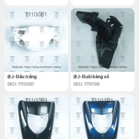
@J-Đầu trắng
@J-Đuôi bảng số
SKU: 1110081
SKU: 1115196