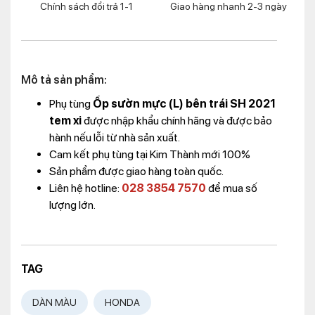
Chính sách đổi trả 1-1
Giao hàng nhanh 2-3 ngày
Mô tả sản phẩm:
Phụ tùng
Ốp sườn mực (L) bên trái SH 2021
tem xi
được nhập khẩu chính hãng và được bảo
hành nếu lỗi từ nhà sản xuất.
Cam kết phụ tùng tại Kim Thành mới 100%
Sản phẩm được giao hàng toàn quốc.
Liên hệ hotline:
028 3854 7570
để mua số
lượng lớn.
TAG
DÀN MÀU
HONDA