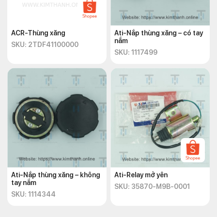
ACR-Thùng xăng
Ati-Nắp thùng xăng – có tay
nắm
SKU: 2TDF41100000
SKU: 1117499
Ati-Nắp thùng xăng – không
Ati-Relay mở yên
tay nắm
SKU: 35870-M9B-0001
SKU: 1114344