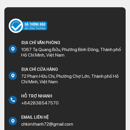
ĐỊA CHỈ VĂN PHÒNG
1067 Tạ Quang Bửu, Phường Bình Đông, Thành phố
Hồ Chí Minh, Việt Nam
ĐỊA CHỈ CỬA HÀNG
72 Phạm Hữu Chí, Phường Chợ Lớn, Thành phố Hồ
Chí Minh, Việt Nam
HỖ TRỢ NHANH
+842838547570
EMAIL LIÊN HỆ
chkimthanh72@gmail.com