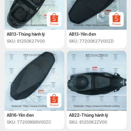
AB13-Thùng hành lý
AB13-Yên đen
SKU: 81250K27V00
SKU: 77200K27V00ZD
AB16-Yên đen
AB22-Thùng hành lý
SKU: 77200K66V00ZC
SKU: 81250K2ZV00