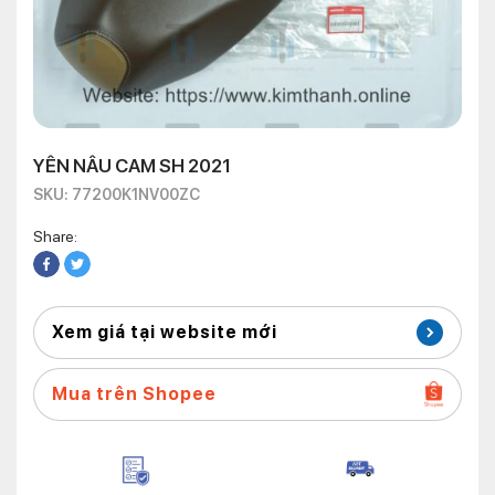
YÊN NÂU CAM SH 2021
SKU: 77200K1NV00ZC
Share:
Xem giá tại website mới
Mua trên Shopee