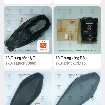
AB-Thùng hành lý T
AB-Thùng xăng Fi VN
SKU: 81250KVG950
SKU: 17510KVGA30