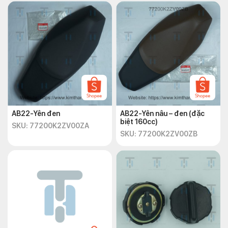
AB22-Yên đen
AB22-Yên nâu – đen (đặc
biệt 160cc)
SKU: 77200K2ZV00ZA
SKU: 77200K2ZV00ZB