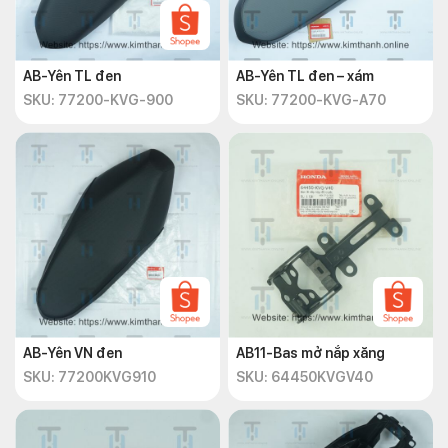
AB-Yên TL đen
AB-Yên TL đen – xám
SKU: 77200-KVG-900
SKU: 77200-KVG-A70
AB-Yên VN đen
AB11-Bas mở nắp xăng
SKU: 77200KVG910
SKU: 64450KVGV40