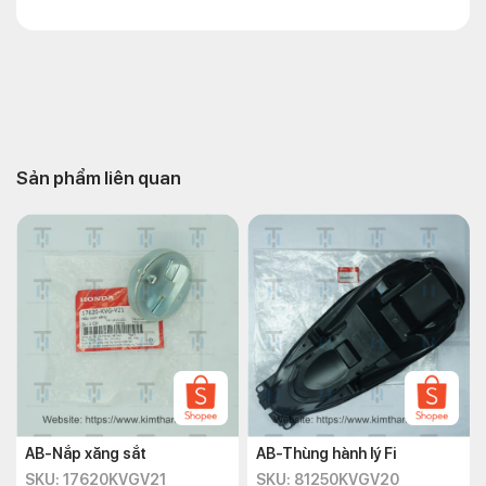
Sản phẩm liên quan
AB-Nắp xăng sắt
AB-Thùng hành lý Fi
SKU: 17620KVGV21
SKU: 81250KVGV20