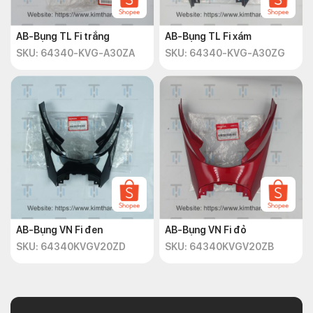
AB-Bụng TL Fi trắng
AB-Bụng TL Fi xám
SKU: 64340-KVG-A30ZA
SKU: 64340-KVG-A30ZG
AB-Bụng VN Fi đen
AB-Bụng VN Fi đỏ
SKU: 64340KVGV20ZD
SKU: 64340KVGV20ZB