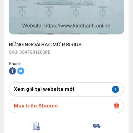
BỮNG NGOÀI BẠC MỜ R SIRIUS
SKU: 3S4F831200PE
Share:
Xem giá tại website mới
Mua trên Shopee