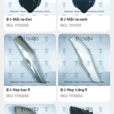
@J-Mặt nạ đen
@J-Mặt nạ xanh
SKU: 1110099
SKU: 1110101
@J-Nẹp bạc R
@J-Nẹp trắng R
SKU: 1116486
SKU: 1115684