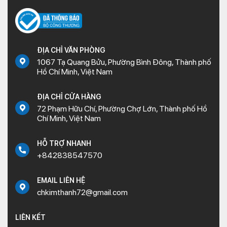
ĐỊA CHỈ VĂN PHÒNG
1067 Tạ Quang Bửu, Phường Bình Đông, Thành phố
Hồ Chí Minh, Việt Nam
ĐỊA CHỈ CỬA HÀNG
72 Phạm Hữu Chí, Phường Chợ Lớn, Thành phố Hồ
Chí Minh, Việt Nam
HỖ TRỢ NHANH
+842838547570
EMAIL LIÊN HỆ
chkimthanh72@gmail.com
LIÊN KẾT