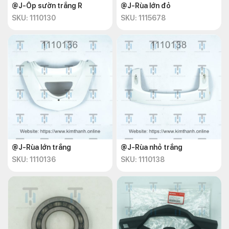
@J-Ốp sườn trắng R
@J-Rùa lớn đỏ
SKU: 1110130
SKU: 1115678
@J-Rùa lớn trắng
@J-Rùa nhỏ trắng
SKU: 1110136
SKU: 1110138