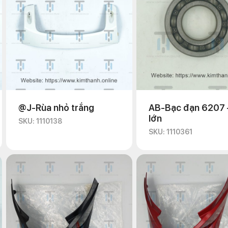
@J-Rùa nhỏ trắng
AB-Bạc đạn 6207 
lớn
SKU: 1110138
SKU: 1110361