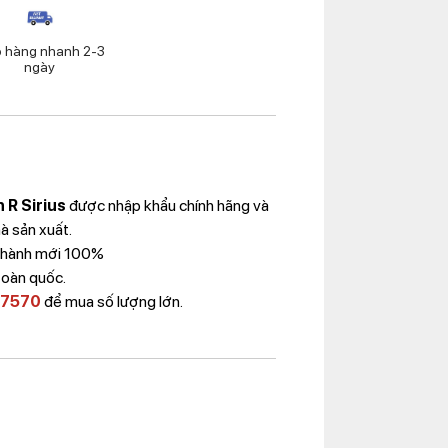
o hàng nhanh 2-3
ngày
 R Sirius
được nhập khẩu chính hãng và
à sản xuất.
 Thành mới 100%
toàn quốc.
 7570
để mua số lượng lớn.