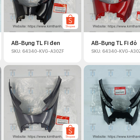
AB-Bụng TL Fi đen
AB-Bụng TL Fi đỏ
SKU: 64340-KVG-A30ZF
SKU: 64340-KVG-A30