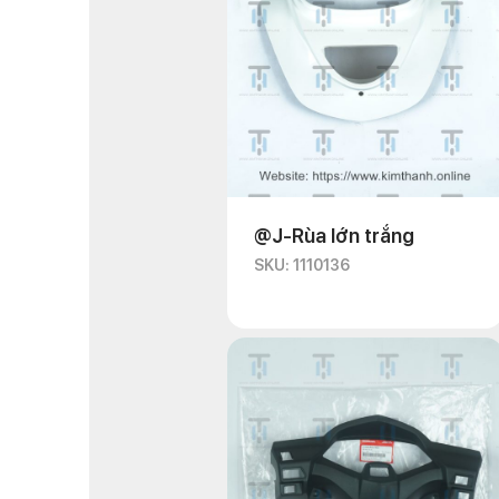
@J-Rùa lớn trắng
SKU: 1110136