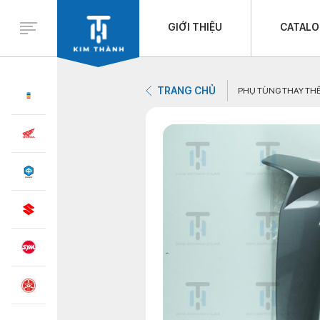
GIỚI THIỆU
CATAL
TRANG CHỦ
PHỤ TÙNG THAY TH