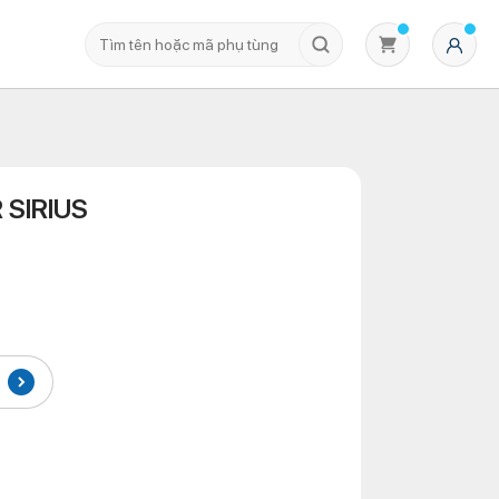
 SIRIUS
Không có sản phẩm nào trong giỏ hàng