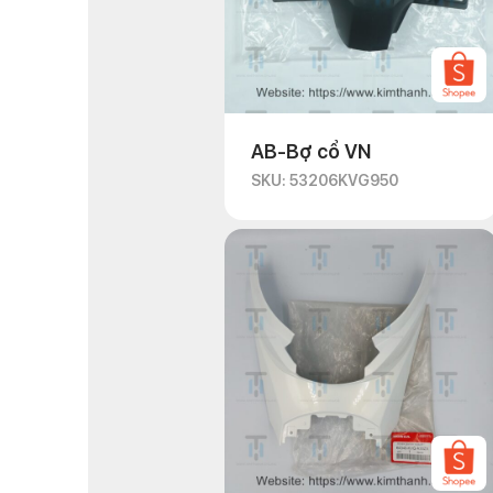
AB-Bợ cổ VN
SKU: 53206KVG950