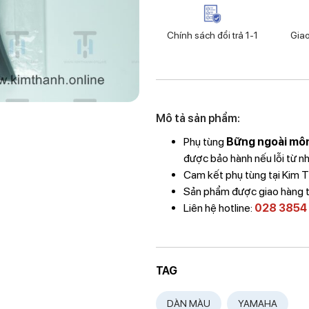
Chính sách đổi trả 1-1
Gia
Mô tả sản phẩm:
Phụ tùng
Bững ngoài môn
được bảo hành nếu lỗi từ nh
Cam kết phụ tùng tại Kim
Sản phẩm được giao hàng 
Liên hệ hotline:
028 3854
TAG
DÀN MÀU
YAMAHA