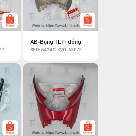
AB-Bụng TL Fi đồng
ZD
SKU: 64340-KVG-A30ZE