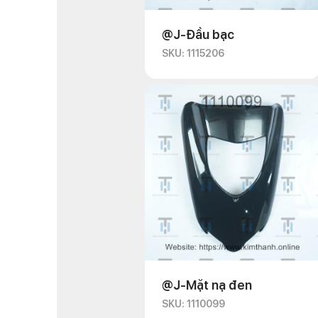
@J-Đầu bạc
SKU: 1115206
@J-Mặt nạ đen
SKU: 1110099