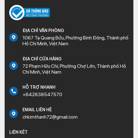
ĐỊA CHỈ VĂN PHÒNG
1067 Tạ Quang Bửu, Phường Bình Đông, Thành phố
Hồ Chí Minh, Việt Nam
ĐỊA CHỈ CỬA HÀNG
72 Phạm Hữu Chí, Phường Chợ Lớn, Thành phố Hồ
Chí Minh, Việt Nam
HỖ TRỢ NHANH
+842838547570
EMAIL LIÊN HỆ
chkimthanh72@gmail.com
LIÊN KẾT