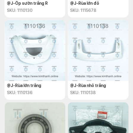
@J-Ốp sườn trắng R
@J-Rùa lớn đỏ
SKU: 1110130
SKU: 1115678
@J-Rùa lớn trắng
@J-Rùa nhỏ trắng
SKU: 1110136
SKU: 1110138