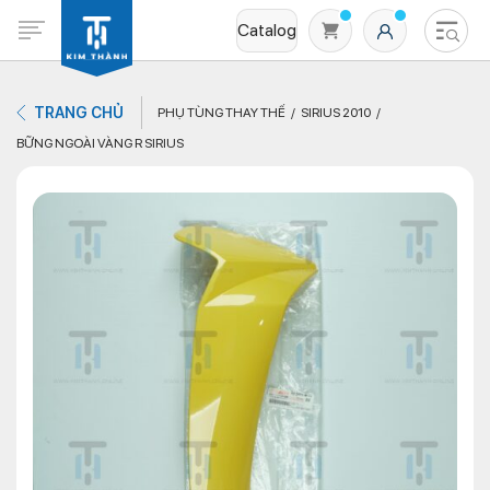
Catalog
TRANG CHỦ
PHỤ TÙNG THAY THẾ
SIRIUS 2010
BỮNG NGOÀI VÀNG R SIRIUS
Không có sản phẩm nào trong giỏ hàng