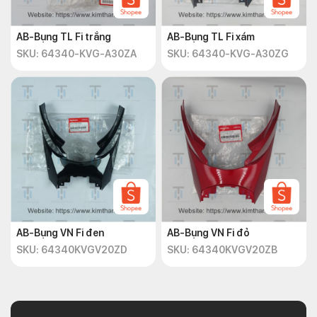
AB-Bụng TL Fi trắng
AB-Bụng TL Fi xám
SKU: 64340-KVG-A30ZA
SKU: 64340-KVG-A30ZG
AB-Bụng VN Fi đen
AB-Bụng VN Fi đỏ
SKU: 64340KVGV20ZD
SKU: 64340KVGV20ZB