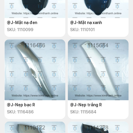
@J-Mặt nạ đen
@J-Mặt nạ xanh
SKU: 1110099
SKU: 1110101
@J-Nẹp bạc R
@J-Nẹp trắng R
SKU: 1116486
SKU: 1115684