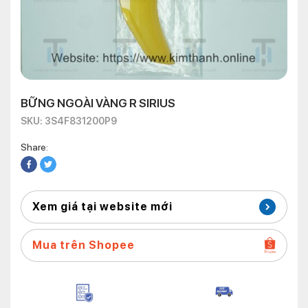
BỮNG NGOÀI VÀNG R SIRIUS
SKU: 3S4F831200P9
Share:
Xem giá tại website mới
Mua trên Shopee