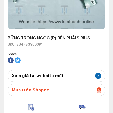
BỮNG TRONG NGỌC (R) BÊN PHẢI SIRIUS
SKU: 3S4F839500P1
Share:
Xem giá tại website mới
Mua trên Shopee