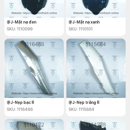
@J-Mặt nạ đen
@J-Mặt nạ xanh
SKU: 1110099
SKU: 1110101
@J-Nẹp bạc R
@J-Nẹp trắng R
SKU: 1116486
SKU: 1115684