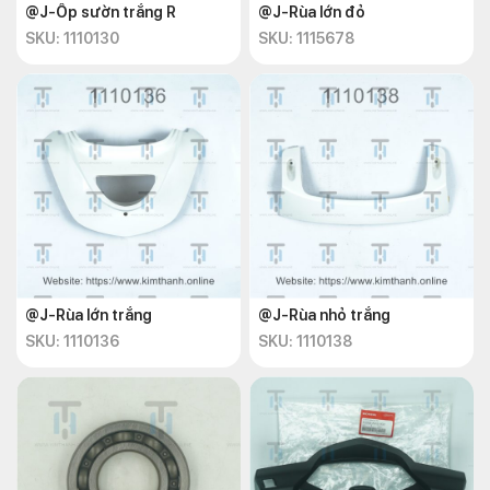
@J-Ốp sườn trắng R
@J-Rùa lớn đỏ
SKU: 1110130
SKU: 1115678
@J-Rùa lớn trắng
@J-Rùa nhỏ trắng
SKU: 1110136
SKU: 1110138