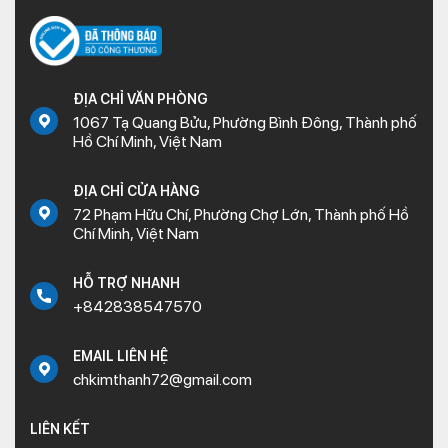
ĐỊA CHỈ VĂN PHÒNG
1067 Tạ Quang Bửu, Phường Bình Đông, Thành phố
Hồ Chí Minh, Việt Nam
ĐỊA CHỈ CỬA HÀNG
72 Phạm Hữu Chí, Phường Chợ Lớn, Thành phố Hồ
Chí Minh, Việt Nam
HỖ TRỢ NHANH
+842838547570
EMAIL LIÊN HỆ
chkimthanh72@gmail.com
LIÊN KẾT