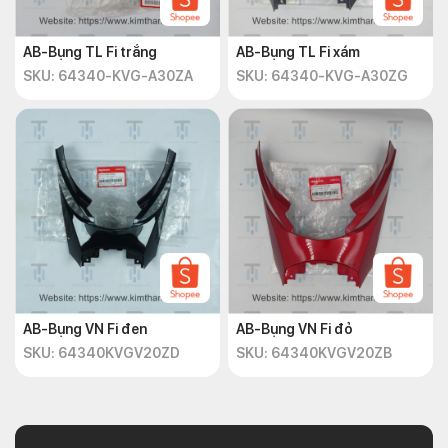
AB-Bụng TL Fi trắng
AB-Bụng TL Fi xám
SKU: 64340-KVG-A30ZA
SKU: 64340-KVG-A30ZG
AB-Bụng VN Fi đen
AB-Bụng VN Fi đỏ
SKU: 64340KVGV20ZD
SKU: 64340KVGV20ZB