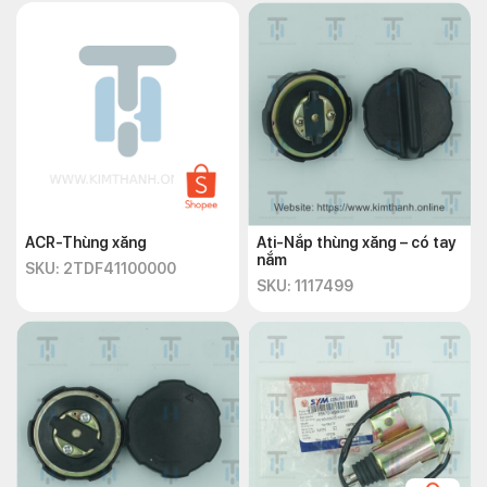
ACR-Thùng xăng
Ati-Nắp thùng xăng – có tay
nắm
SKU: 2TDF41100000
SKU: 1117499