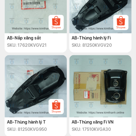
AB-Nắp xăng sắt
AB-Thùng hành lý Fi
SKU: 17620KVGV21
SKU: 81250KVGV20
AB-Thùng hành lý T
AB-Thùng xăng Fi VN
SKU: 81250KVG950
SKU: 17510KVGA30