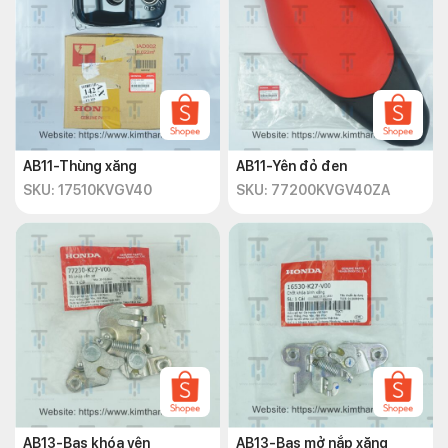
AB11-Thùng xăng
AB11-Yên đỏ đen
SKU: 17510KVGV40
SKU: 77200KVGV40ZA
AB13-Bas khóa yên
AB13-Bas mở nắp xăng