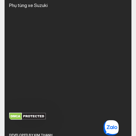
Phụ tùng xe Suzuki
XEM THÊM
NHẬN MÃ BẢO MẬT
DEVELOPED BY KIM THANH