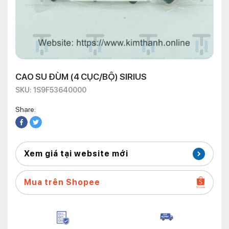
CAO SU ĐÙM (4 CỤC/BỘ) SIRIUS
SKU: 1S9F53640000
Share:
Xem giá tại website mới
Mua trên Shopee