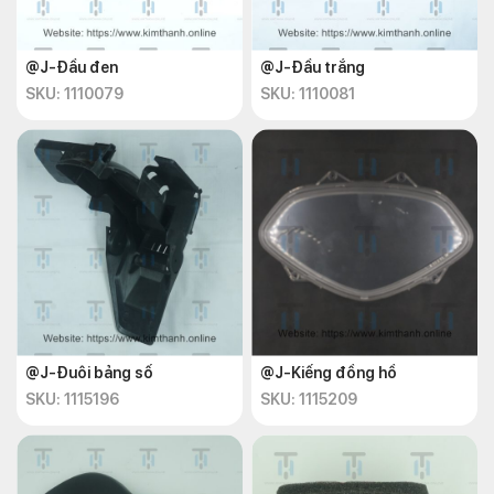
@J-Đầu đen
@J-Đầu trắng
SKU: 1110079
SKU: 1110081
@J-Đuôi bảng số
@J-Kiếng đồng hồ
SKU: 1115196
SKU: 1115209