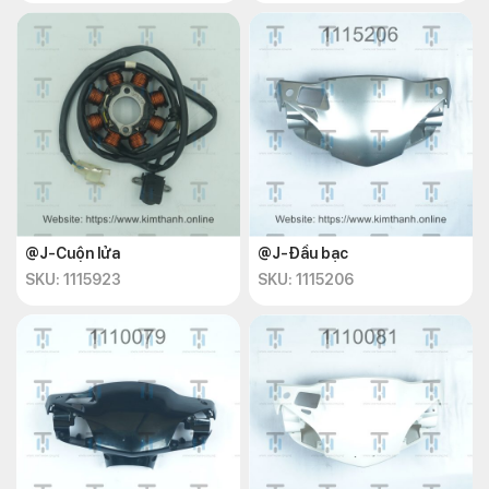
@J-Cuộn lửa
@J-Đầu bạc
SKU: 1115923
SKU: 1115206