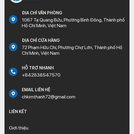
ĐỊA CHỈ VĂN PHÒNG
1067 Tạ Quang Bửu, Phường Bình Đông, Thành phố
Hồ Chí Minh, Việt Nam
ĐỊA CHỈ CỬA HÀNG
72 Phạm Hữu Chí, Phường Chợ Lớn, Thành phố Hồ
Chí Minh, Việt Nam
HỖ TRỢ NHANH
+842838547570
EMAIL LIÊN HỆ
chkimthanh72@gmail.com
LIÊN KẾT
Giới thiệu