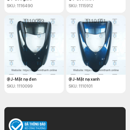
SKU: 1116490
SKU: 1115912
@J-Mặt nạ đen
@J-Mặt nạ xanh
SKU: 1110099
SKU: 1110101