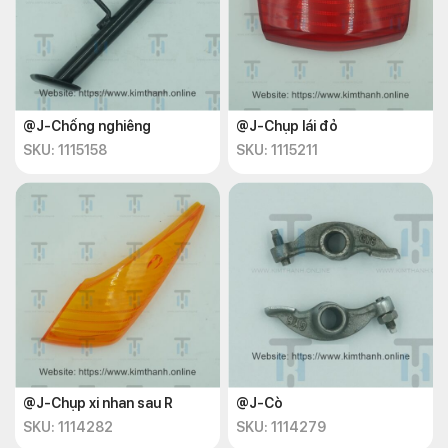
@J-Chống nghiêng
@J-Chụp lái đỏ
SKU: 1115158
SKU: 1115211
@J-Chụp xi nhan sau R
@J-Cò
SKU: 1114282
SKU: 1114279