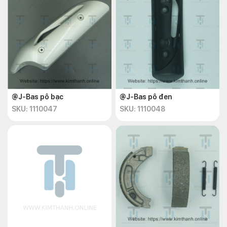
@J-Bas pô bạc
@J-Bas pô đen
SKU: 1110047
SKU: 1110048