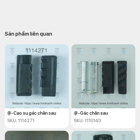
Sản phẩm liên quan
@-Cao su gác chân sau
@-Gác chân sau
SKU: 1114271
SKU: 1110140