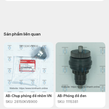
Sản phẩm liên quan
AB-Chụp phóng đề nhôm VN
AB-Phóng đề đen
SKU: 28150KVB900
SKU: 1115381