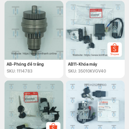
AB-Phóng đề trắng
AB11-Khóa máy
SKU: 1114783
SKU: 35010KVGV40