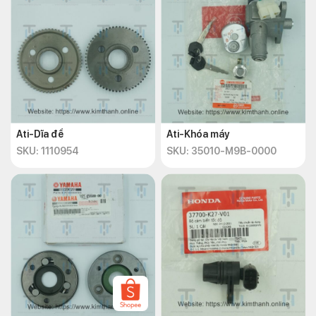
Ati-Dĩa đề
Ati-Khóa máy
SKU: 1110954
SKU: 35010-M9B-0000