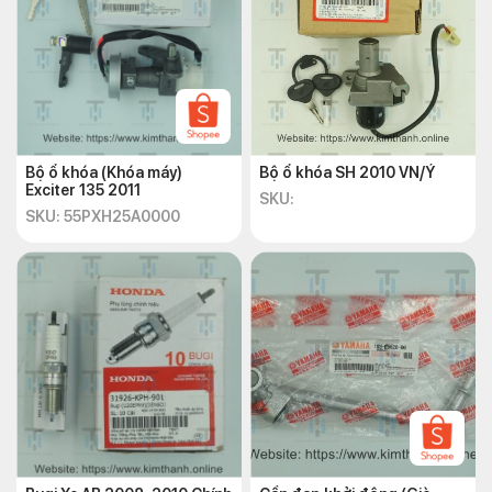
Bộ ổ khóa (Khóa máy)
Bộ ổ khóa SH 2010 VN/Ý
Exciter 135 2011
SKU:
SKU: 55PXH25A0000