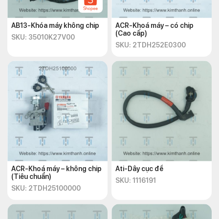
AB13-Khóa máy không chip
ACR-Khoá máy – có chip
(Cao cấp)
SKU: 35010K27V00
SKU: 2TDH252E0300
ACR-Khoá máy – không chip
Ati-Dây cục đề
(Tiêu chuẩn)
SKU: 1116191
SKU: 2TDH25100000