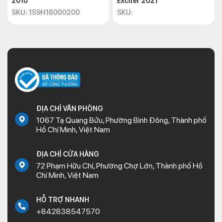
2010
Exciter 2021
SKU: 1S9H18000200
SKU:
ĐỊA CHỈ VĂN PHÒNG
1067 Tạ Quang Bửu, Phường Bình Đông, Thành phố
Hồ Chí Minh, Việt Nam
ĐỊA CHỈ CỬA HÀNG
72 Phạm Hữu Chí, Phường Chợ Lớn, Thành phố Hồ
Chí Minh, Việt Nam
HỖ TRỢ NHANH
+842838547570