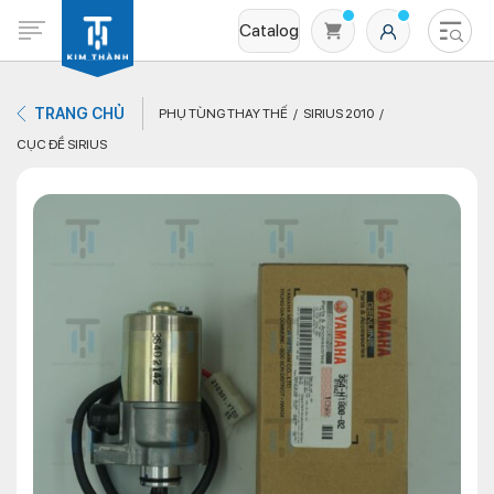
Catalog
TRANG CHỦ
PHỤ TÙNG THAY THẾ
SIRIUS 2010
CỤC ĐỀ SIRIUS
Không có sản phẩm nào trong giỏ hàng