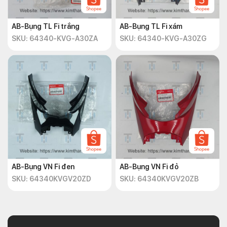
AB-Bụng TL Fi trắng
AB-Bụng TL Fi xám
SKU: 64340-KVG-A30ZA
SKU: 64340-KVG-A30ZG
AB-Bụng VN Fi đen
AB-Bụng VN Fi đỏ
SKU: 64340KVGV20ZD
SKU: 64340KVGV20ZB