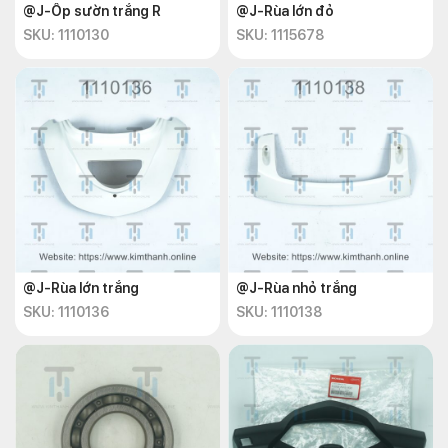
@J-Ốp sườn trắng R
@J-Rùa lớn đỏ
SKU: 1110130
SKU: 1115678
@J-Rùa lớn trắng
@J-Rùa nhỏ trắng
SKU: 1110136
SKU: 1110138