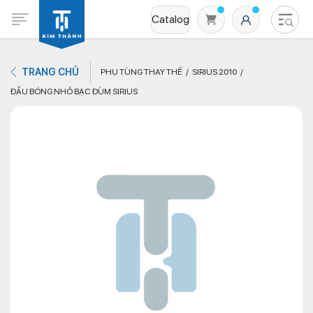
Catalog
TRANG CHỦ
PHỤ TÙNG THAY THẾ
SIRIUS 2010
ĐẦU BÓNG NHỎ BẠC ĐÙM SIRIUS
Không có sản phẩm nào trong giỏ hàng