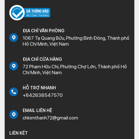
ĐỊA CHỈ VĂN PHÒNG
1067 Tạ Quang Bửu, Phường Bình Đông, Thành phố
Hồ Chí Minh, Việt Nam
ĐỊA CHỈ CỬA HÀNG
72 Phạm Hữu Chí, Phường Chợ Lớn, Thành phố Hồ
Chí Minh, Việt Nam
HỖ TRỢ NHANH
+842838547570
EMAIL LIÊN HỆ
chkimthanh72@gmail.com
LIÊN KẾT