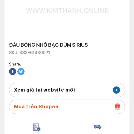
ĐẦU BÓNG NHỎ BẠC ĐÙM SIRIUS
SKU: 3S3F614300P1
Share:
Xem giá tại website mới
Mua trên Shopee