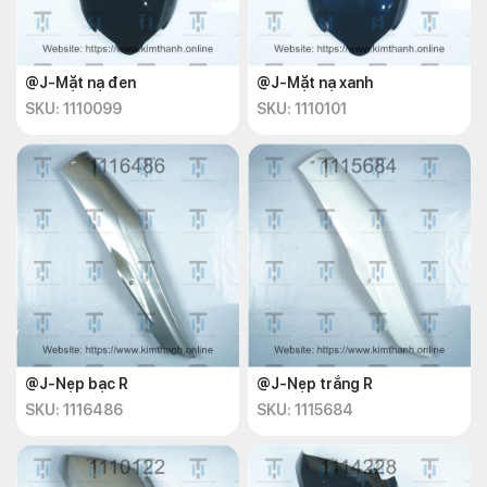
@J-Mặt nạ đen
@J-Mặt nạ xanh
SKU: 1110099
SKU: 1110101
@J-Nẹp bạc R
@J-Nẹp trắng R
SKU: 1116486
SKU: 1115684