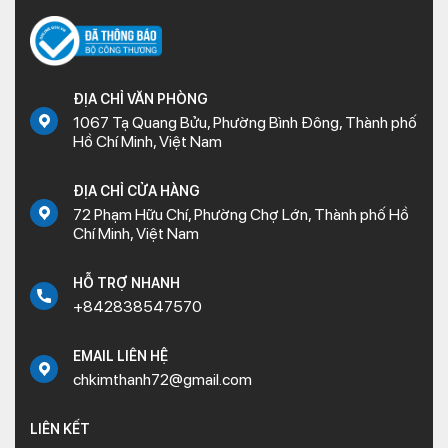
ĐỊA CHỈ VĂN PHÒNG
1067 Tạ Quang Bửu, Phường Bình Đông, Thành phố
Hồ Chí Minh, Việt Nam
ĐỊA CHỈ CỬA HÀNG
72 Phạm Hữu Chí, Phường Chợ Lớn, Thành phố Hồ
Chí Minh, Việt Nam
HỖ TRỢ NHANH
+842838547570
EMAIL LIÊN HỆ
chkimthanh72@gmail.com
LIÊN KẾT