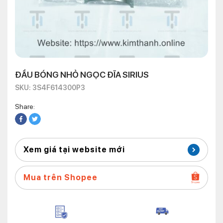
ĐẦU BÓNG NHỎ NGỌC ĐĨA SIRIUS
SKU: 3S4F614300P3
Share:
Xem giá tại website mới
Mua trên Shopee