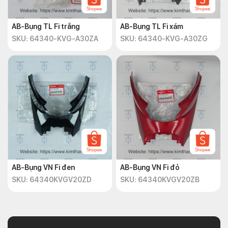
AB-Bụng TL Fi trắng
AB-Bụng TL Fi xám
SKU: 64340-KVG-A30ZA
SKU: 64340-KVG-A30ZG
AB-Bụng VN Fi đen
AB-Bụng VN Fi đỏ
SKU: 64340KVGV20ZD
SKU: 64340KVGV20ZB