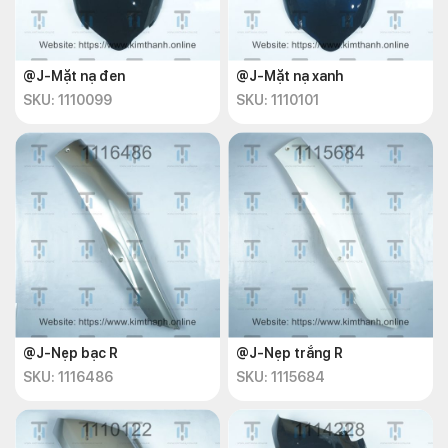
@J-Mặt nạ đen
@J-Mặt nạ xanh
SKU: 1110099
SKU: 1110101
@J-Nẹp bạc R
@J-Nẹp trắng R
SKU: 1116486
SKU: 1115684