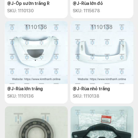
@J-Ốp sườn trắng R
@J-Rùa lớn đỏ
SKU: 1110130
SKU: 1115678
@J-Rùa lớn trắng
@J-Rùa nhỏ trắng
SKU: 1110136
SKU: 1110138